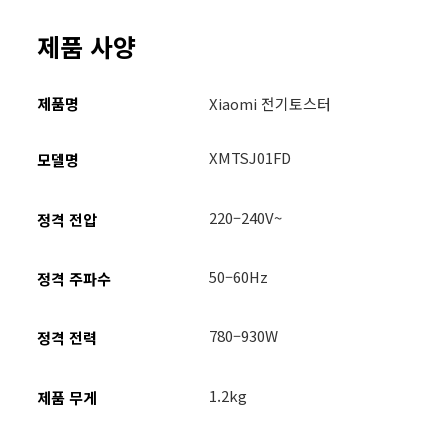
제품 사양
제품명
XMTSJ01FD
모델명
220–240V~
정격 전압
50–60Hz
정격 주파수
780–930W
정격 전력
1.2kg
제품 무게