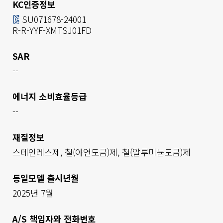
KC인증정보
SU071678-24001

R-R-YYF-XMTSJ01FD
SAR
--
에너지 소비효율등급
--
재질정보
스테인레스제, 철(아연도금)제, 철(알루미늄도금)제
동일모델 출시년월
2025년 7월
A/S 책임자와 전화번호