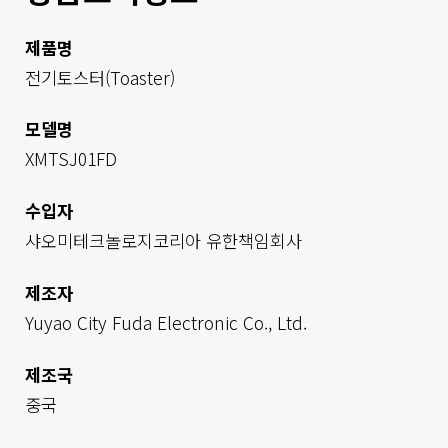
제품명
전기토스터(Toaster)
모델명
XMTSJ01FD
수입자
샤오미테크놀로지코리아 유한책임회사        
제조자
Yuyao City Fuda Electronic Co., Ltd.
제조국
중국