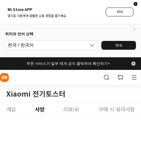
Mi Store APP
가다
앱으로 이동하여 원활한 쇼핑 경험을 즐기세요.
위치와 언어 선택
한국 / 한국어
계속
주문 서비스가 일부 재개 공지 클릭하여 확인하기>
Xiaomi 전기토스터
개요
사양
리뷰(4)
구매 시 유의사항