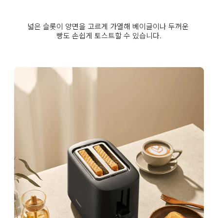
넓은 슬롯이 양면을 고르게 가열해 베이글이나 두꺼운 
빵도 손쉽게 토스트할 수 있습니다.