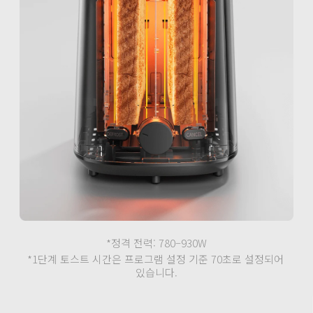
*정격 전력: 780–930W
*1단계 토스트 시간은 프로그램 설정 기준 70초로 설정되어 
있습니다.