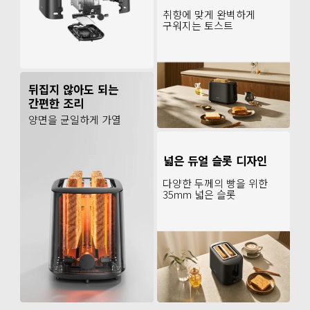
취향에 맞게 완벽하게 
구워지는 토스트
뒤집지 않아도 되는 
간편한 조리
양면을 균일하게 가열
넓은 듀얼 슬롯 디자인
다양한 두께의 빵을 위한 
35mm 넓은 슬롯