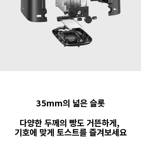
35mm의 넓은 슬롯
다양한 두께의 빵도 거뜬하게, 
기호에 맞게 토스트를 즐겨보세요