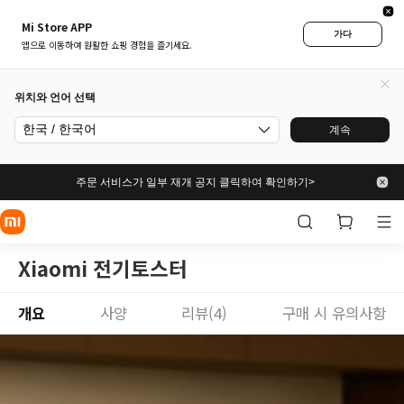
Mi Store APP
가다
앱으로 이동하여 원활한 쇼핑 경험을 즐기세요.
위치와 언어 선택
한국 / 한국어
계속
주문 서비스가 일부 재개 공지 클릭하여 확인하기>
Xiaomi 전기토스터
개요
사양
리뷰(4)
구매 시 유의사항