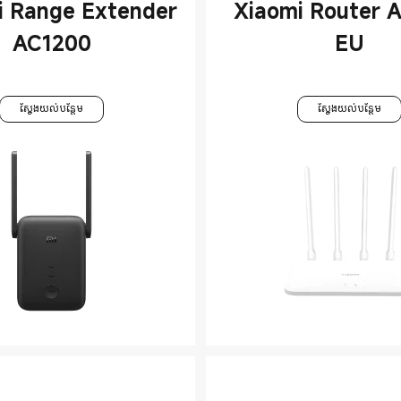
i Range Extender
Xiaomi Router 
AC1200
EU
ស្វែងយល់បន្ថែម
ស្វែងយល់បន្ថែម