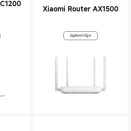
AC1200
Xiaomi Router AX1500
ស្វែងយល់បន្ថែម