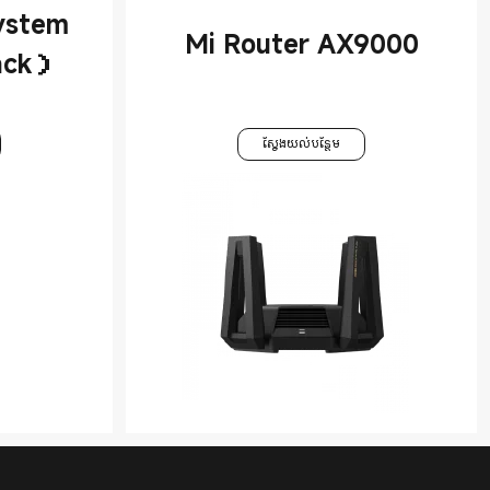
ystem
Mi Router AX9000
ack）
ស្វែងយល់បន្ថែម