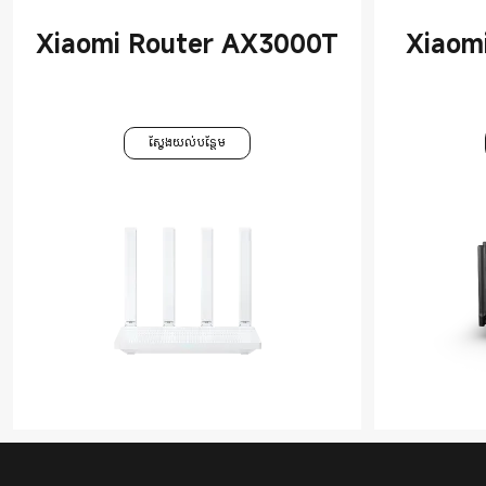
Xiaomi Router AX3000T
Xiaom
ស្វែងយល់បន្ថែម