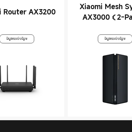
Xiaomi Mesh S
i Router AX3200
AX3000（2-P
ស្វែងយល់បន្ថែម
ស្វែងយល់បន្ថែម