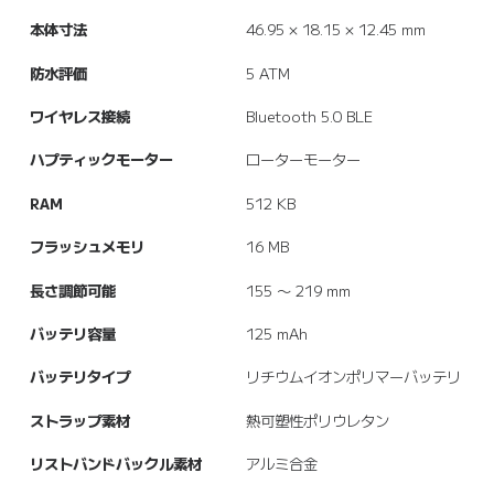
本体寸法
46.95 × 18.15 × 12.45 mm
防水評価
5 ATM
ワイヤレス接続
Bluetooth 5.0 BLE
ハプティックモーター
ローターモーター
RAM
512 KB
フラッシュメモリ
16 MB
長さ調節可能
155 ～ 219 mm
バッテリ容量
125 mAh
バッテリタイプ
リチウムイオンポリマーバッテリ
ストラップ素材
熱可塑性ポリウレタン
リストバンドバックル素材
アルミ合金