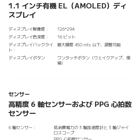
1.1 インチ有機 EL（AMOLED）ディ
スプレイ
ディスプレイ解像度：
126*294
ディスプレイ色深度：
16 ビット
ディスプレイバックライ
最大輝度 450 nits 以下、調整可能
ト：
ディスプレイボタン
ワンタッチボタン（ウェイクアップ、復
帰）
センサー
高精度 6 軸センサーおよび PPG 心拍数
センサー
6 軸センサー：
低消費電力の 3 軸加速度計と 3 軸ジャイ
ロスコープ
PPG 心拍数センサー