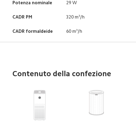
Potenza nominale
29 W
CADR PM
320 m³/h
CADR formaldeide
60 m³/h
Contenuto della confezione