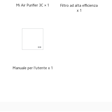
Mi Air Purifier 3C × 1
Filtro ad alta efficienza 
x 1
Manuale per l'utente x 1
Drag down to fresh