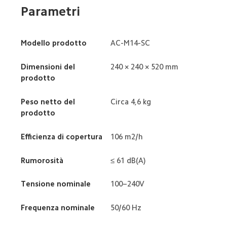
Parametri
Modello prodotto
AC-M14-SC
Dimensioni del 
240 × 240 × 520 mm
prodotto
Peso netto del 
Circa 4,6 kg
prodotto
Efficienza di copertura
106 m2/h
Rumorosità
≤ 61 dB(A)
Tensione nominale
100–240V
Frequenza nominale
50/60 Hz