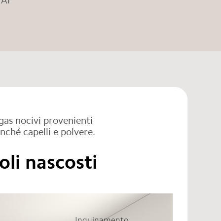
 AI
 gas nocivi provenienti
nché capelli e polvere.
oli nascosti
Inquinamento