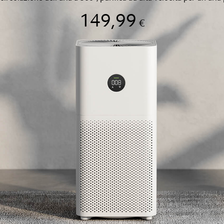
149,99
€