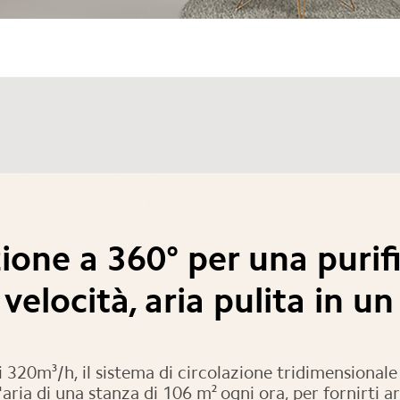
zione a 360° per una purif
 velocità, aria pulita in un
20m³/h, il sistema di circolazione tridimensionale 
ria di una stanza di 106 m² ogni ora, per fornirti a