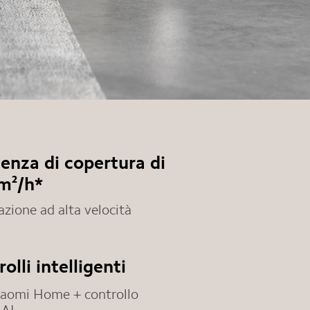
ienza di copertura di
m²/h*
cazione ad alta velocità
olli intelligenti
aomi Home + controllo