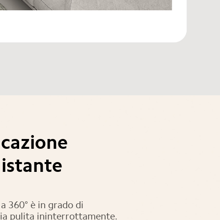
icazione
 istante
a 360° è in grado di
ria pulita ininterrottamente.