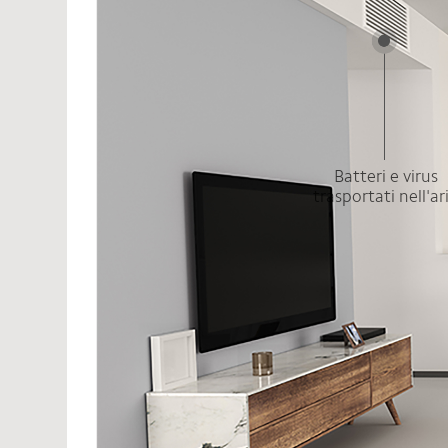
Batteri e virus
trasportati nell'ar