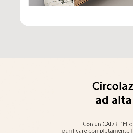
Circola
ad alta
Con un CADR PM di 3
purificare completamente l'a