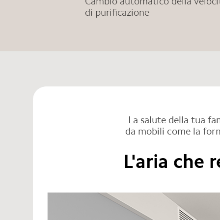
Cambio automatico della veloci
di purificazione
La salute della tua fa
da mobili come la form
L'aria che 