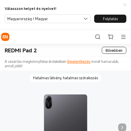
Válasszon helyet és nyelvet!
Magyarország / Magyar
Folytatás
REDMI Pad 2
Bővebben
A vásárlás megkönnyítése érdekében
Bejelentkezés
minél hamarabb,
annál jobb!
Hatalmas látvány, hatalmas szórakozás