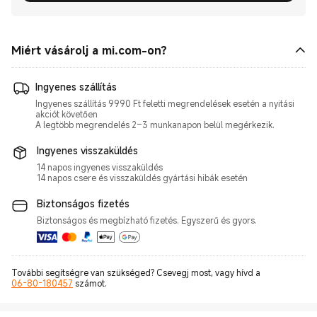
Miért vásárolj a mi.com-on?
Ingyenes szállítás
Ingyenes szállítás 9990 Ft feletti megrendelések esetén a nyitási
akciót követően
A legtöbb megrendelés 2–3 munkanapon belül megérkezik.
Ingyenes visszaküldés
14 napos ingyenes visszaküldés
14 napos csere és visszaküldés gyártási hibák esetén
Biztonságos fizetés
Biztonságos és megbízható fizetés. Egyszerű és gyors.
További segítségre van szükséged? Csevegj most, vagy hívd a
06-80-180457
számot.