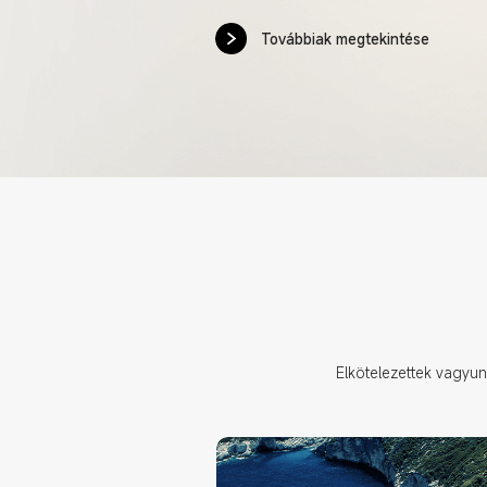
Továbbiak megtekintése
Elkötelezettek vagyunk