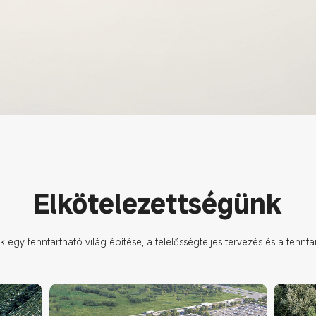
Elkötelezettségünk
 egy fenntartható világ építése, a felelősségteljes tervezés és a fennta