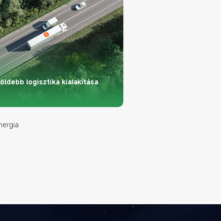
öldebb logisztika kialakítása
nergia 