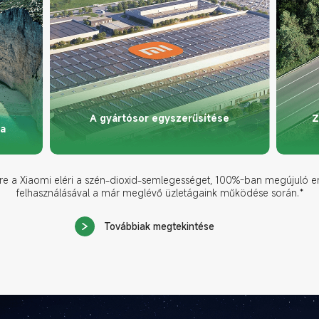
A gyártósor egyszerűsítése
Z
sa
re a Xiaomi eléri a szén-dioxid-semlegességet, 100%-ban megújuló e
felhasználásával a már meglévő üzletágaink működése során.*
Továbbiak megtekintése