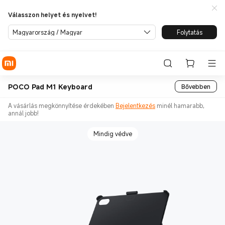
Válasszon helyet és nyelvet!
Magyarország / Magyar
Folytatás
POCO Pad M1 Keyboard
Bővebben
A vásárlás megkönnyítése érdekében
Bejelentkezés
minél hamarabb,
annál jobb!
Mindig védve