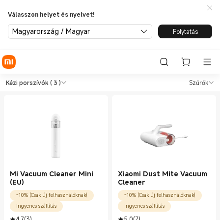
Válasszon helyet és nyelvet!
Magyarország / Magyar
Folytatás
Shop Porszívók Kézi porszívók
Shop Porszívók Kézi porszívók in Xiaomi
Kézi porszívók
( 3 )
Szűrők
Mi Vacuum Cleaner Mini
Xiaomi Dust Mite Vacuum
(EU)
Cleaner
-10% (Csak új felhasználóknak)
-10% (Csak új felhasználóknak)
Ingyenes szállítás
Ingyenes szállítás
4.7
(
3
)
5.0
(
7
)