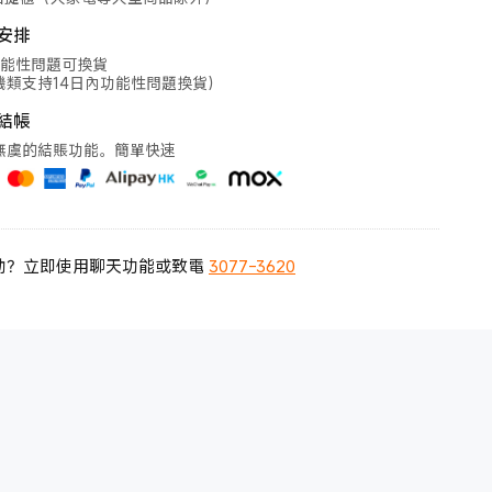
安排
功能性問題可換貨
機類支持14日內功能性問題換貨）
結帳
無虞的結賬功能。簡單快速
助？立即使用聊天功能或致電
3077-3620