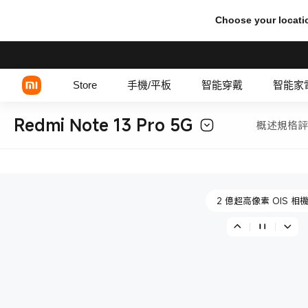
Choose your locati
1.5K 120Hz AMOLED 
Store
手機/平板
智能穿戴
智能家
Redmi Note 13 Pro 5G
概述
規格
評
2 億像素 OIS 相機
Xiaomi 系列
REDMI 系列
2 億超高像素 OIS 相
POCO 系列
1.5K 120Hz AMOLED 