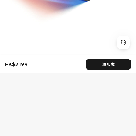
HK$
2,199
通知我
現價 HK$2199