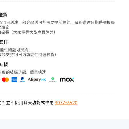
送貨
2至4日送達，部分配送可能需要提前預約。最終送達日期將根據服
況而定
自提櫃（大家電等大型商品除外）
安排
功能性問題可換貨
機類支持14日內功能性問題換貨）
結帳
無虞的結賬功能。簡單快速
助？立即使用聊天功能或致電
3077-3620