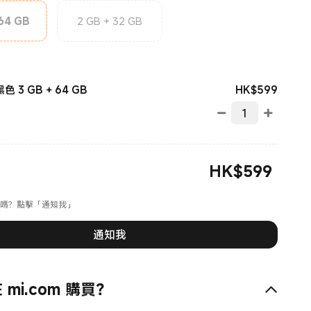
 64 GB
2 GB + 32 GB
現價 HK
HK$
599
黑色 3 GB + 64 GB
HK$
599
現價 HK$599.00
嗎？點擊「通知我」
通知我
mi.com 購買？