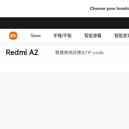
Choose your locati
Store
手機/平板
智能穿戴
智能家
Redmi A2
概覽
規格
評價(87)
F-code
Xiaomi 系列
REDMI 系列
POCO 系列