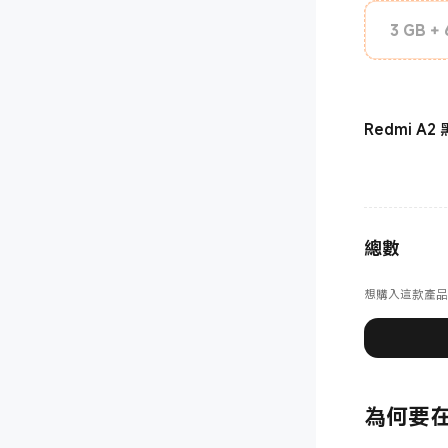
3 GB +
Redmi A2 
總數
想購入這款產品
為何要在 