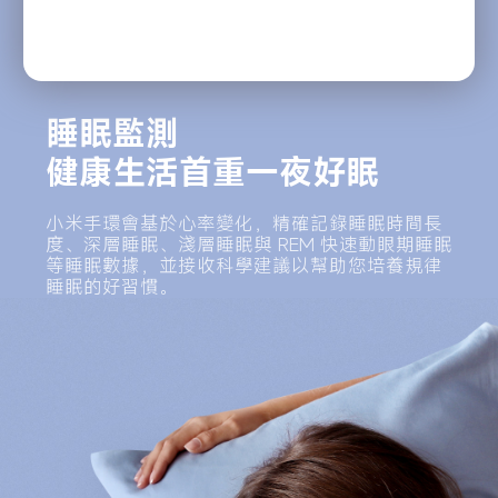
睡眠監測

健康生活首重一夜好眠
小米手環會基於心率變化，精確記錄睡眠時間長
度、深層睡眠、淺層睡眠與 REM 快速動眼期睡眠
等睡眠數據，並接收科學建議以幫助您培養規律
睡眠的好習慣。