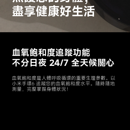
盡享健康好生活
血氧飽和度追蹤功能

不分日夜 24/7 全天候關心
血氧飽和度是人體呼吸循環的重要生理參數。以
小米手環6 追蹤您的血氧飽和度水平。隨時隨地
測量，完整掌握身體狀況！