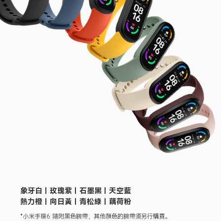
象牙白｜玫瑰紫｜石墨黑｜天空藍

熱力橙｜向日黃｜青松綠｜藕荷粉
*小米手環6 隨附黑色腕帶，其他顏色的腕帶須另行購買。