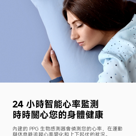
24 小時智能心率監測

時時關心您的身體健康
內建的 PPG 生物感測器會偵測您的心率，在運動
與休息時追蹤心率變化和上下起伏的狀況。