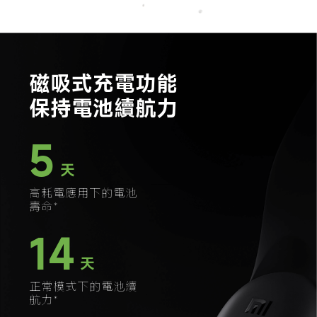
磁吸式充電功能

保持電池續航力
5
天
高耗電應用下的電池
壽命*
14
天
正常模式下的電池續
航力*