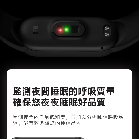
監測夜間睡眠的呼吸質量

確保您夜夜睡眠好品質
監測夜間的血氧飽和度，並加以分析睡眠呼吸品
質，能有效追蹤您的睡眠品質。