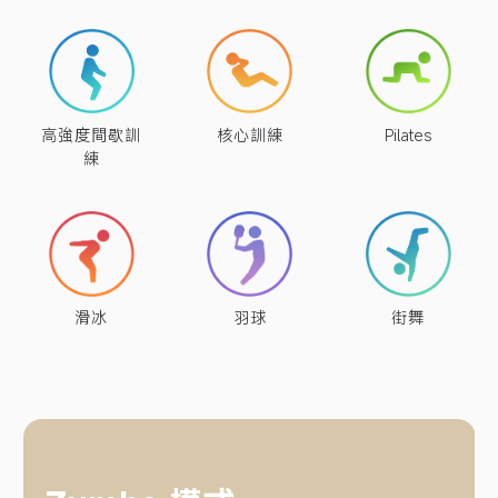
高強度間歇訓
核心訓練
Pilates
練
滑冰
羽球
街舞