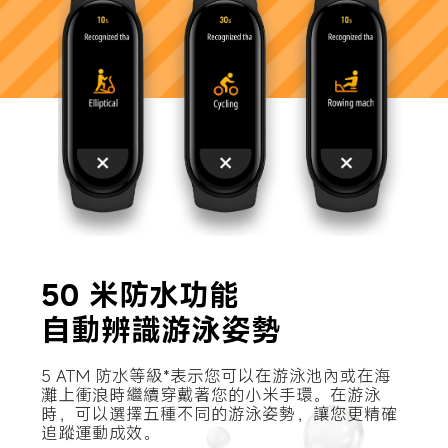
50 米防水功能

自動辨識游泳姿勢
5 ATM 防水等級*表示您可以在游泳池內或在海
灘上衝浪時繼續穿戴著您的小米手環。在游泳
時，可以選擇五種不同的游泳姿勢，讓您更精確
追蹤運動成效。