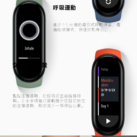
呼吸運動
進行 1-5 分鐘的導引式呼吸練習，遵
循吐納模式，快速放鬆身心。
女性健康追蹤
監控生理週期，記錄月經並追蹤排卵
期。小米手環會以震動提示您目前所在
的生理週期，助您減少一項煩惱心事。