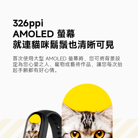
326ppi 

AMOLED 螢幕

就連貓咪鬍鬚也清晰可見
首次使用大型 AMOLED 螢幕時，您可將背景設
定為您心愛之人、寵物或藝術作品，讓您每次抬
起手腕都有好心情。