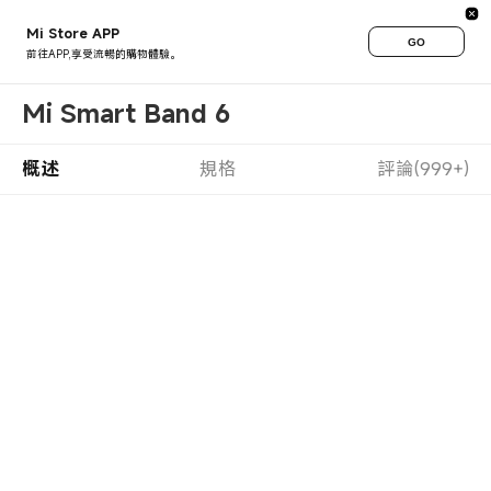
Mi Store APP
GO
前往APP,享受流暢的購物體驗。
Mi Smart Band 6
概述
規格
評論(999+)
小米手環6
快人一步
全屏實力 全球暢銷