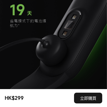
19
天
省電模式下的電池續
航力*
HK$299
立即購買