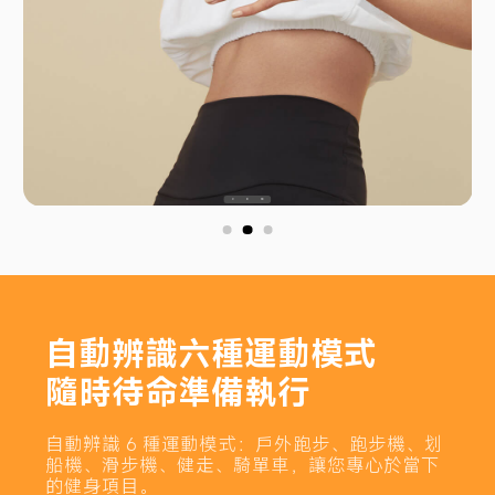
自動辨識六種運動模式

隨時待命準備執行
自動辨識 6 種運動模式：戶外跑步、跑步機、划
船機、滑步機、健走、騎單車，讓您專心於當下
的健身項目。