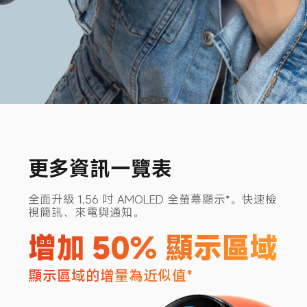
更多資訊一覽表
全面升級 1.56 吋 AMOLED 全螢幕顯示*。快速檢
視簡訊、來電與通知。
增加 50% 顯示區域
顯示區域的增量為近似值*