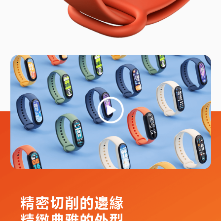
精密切削的邊緣

精緻典雅的外型