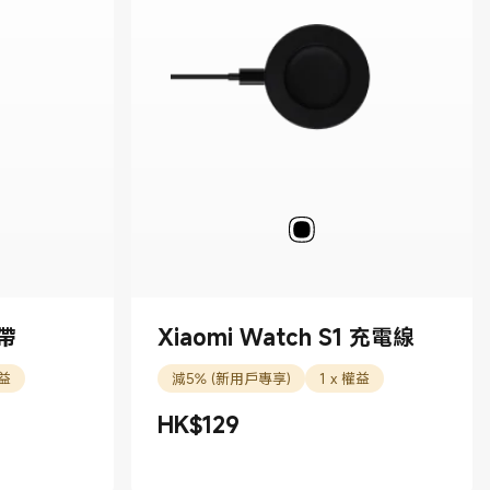
錶帶
Xiaomi Watch S1 充電線
權益
減5% (新用戶專享)
1 x 權益
HK$
129
現價 HK$129.00