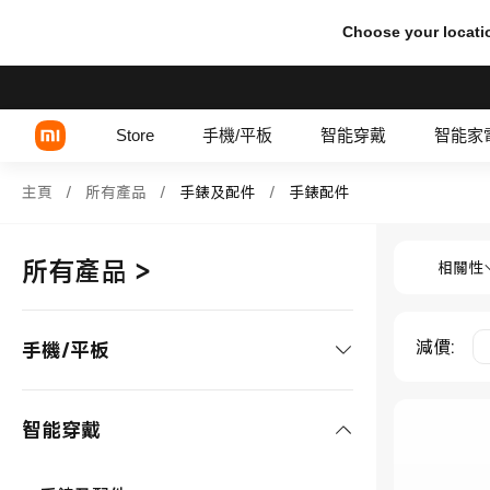
Choose your locati
Store
手機/平板
智能穿戴
智能家
Shop 手錶及配件 手錶配件 in Xi
主頁
/
所有產品
/
手錶及配件
/
手錶配件
Shop 手
Xiaomi 系列
所有產品
>
相關性
REDMI 系列
POCO 系列
減價
:
手機/平板
手機
智能穿戴
Xiaomi 系列
平板/配件