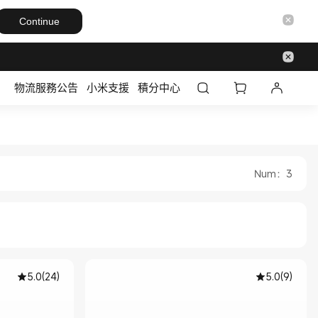
Continue
物流服務公告
小米支援
積分中心
tore
ficial Store
Num
：
3
5.0
(
24
)
5.0
(
9
)