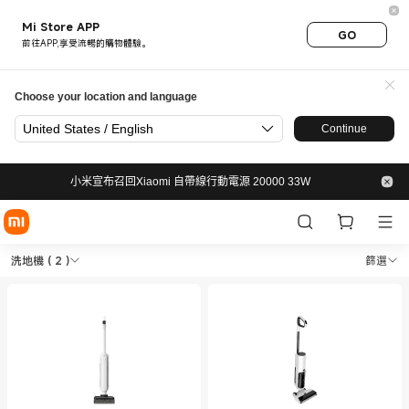
Mi Store APP
GO
前往APP,享受流暢的購物體驗。
Choose your location and language
United States / English
Continue
小米宣布召回Xiaomi 自帶線行動電源 20000 33W
Shop 清潔電器 洗地機 in Xiaom
Shop 清潔電器 洗地機 in Xiaomi 小米香港官
洗地機
( 2 )
篩選