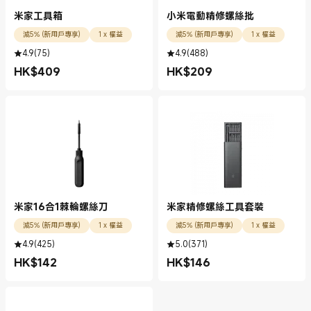
米家工具箱
小米電動精修螺絲批
減5% (新用戶專享)
1 x 權益
減5% (新用戶專享)
1 x 權益
4.9
(
75
)
4.9
(
488
)
HK$
409
HK$
209
現價 HK$409.00
現價 HK$209.00
米家16合1棘輪螺絲刀
米家精修螺絲工具套裝
減5% (新用戶專享)
1 x 權益
減5% (新用戶專享)
1 x 權益
4.9
(
425
)
5.0
(
371
)
HK$
142
HK$
146
現價 HK$142.00
現價 HK$146.00