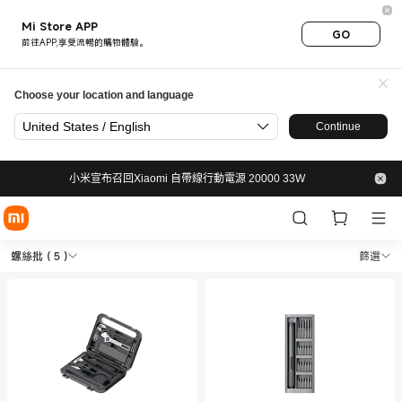
Mi Store APP
GO
前往APP,享受流暢的購物體驗。
Choose your location and language
United States / English
Continue
小米宣布召回Xiaomi 自帶線行動電源 20000 33W
Shop 生活&工具周邊 螺絲批 in X
Shop 生活&工具周邊 螺絲批 in Xiaomi 小米
螺絲批
( 5 )
篩選