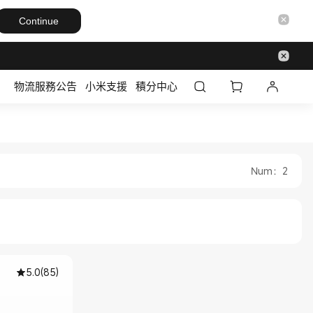
Continue
物流服務公告
小米支援
積分中心
l Store
Official Store
Num
：
2
5.0
(
85
)