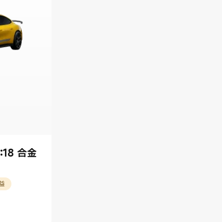
1:18 合金
權益