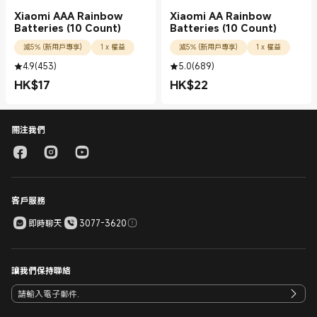
Xiaomi AAA Rainbow
Xiaomi AA Rainbow
Batteries (10 Count)
Batteries (10 Count)
減5% (新用戶專享)
1 x 權益
減5% (新用戶專享)
1 x 權益
4.9
(
453
)
5.0
(
689
)
HK$
17
HK$
22
現價 HK$17.00
現價 HK$22.00
關注我們
客戶服務
即時聊天
3077-3620
讓我們保持聯絡