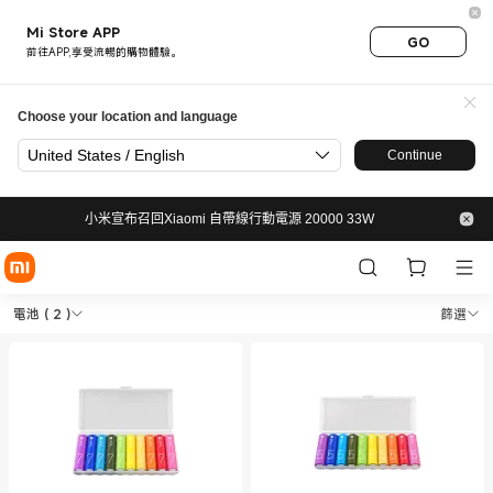
Mi Store APP
GO
前往APP,享受流暢的購物體驗。
Choose your location and language
United States / English
Continue
小米宣布召回Xiaomi 自帶線行動電源 20000 33W
Shop 生活&工具周邊 電池 in Xi
Shop 生活&工具周邊 電池 in Xiaomi 小米香
電池
( 2 )
篩選