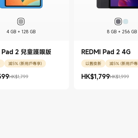
4 GB + 128 GB
8 GB + 256 GB
I Pad 2 兒童護眼版
REDMI Pad 2 4G
新
減5% (新用戶專享)
以舊換新
減5% (新用戶專
599
HK$
1,799
HK$1,799
HK$1,999
599.00
K$1,799
現價 HK$1799.00
市場價格 HK$1,999