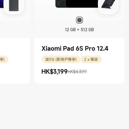
12 GB + 512 GB
Xiaomi Pad 6S Pro 12.4
享)
減5% (新用戶專享)
2 x 權益
HK$
3,199
HK$4,399
現價 HK$3199.00
市場價格 HK$4,399