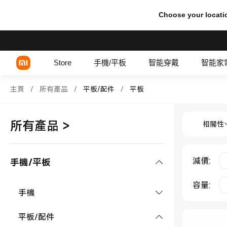
Choose your locati
Store
手機/平板
智能穿戴
智能家
Shop 平板/配件 平板 in Xiaom
主頁
/
所有產品
/
平板/配件
/
平板
Shop 平板
Xiaomi 系列
所有產品
>
相關性
REDMI 系列
POCO 系列
減價
:
手機/平板
容量
:
手機
Xiaomi 系列
平板/配件