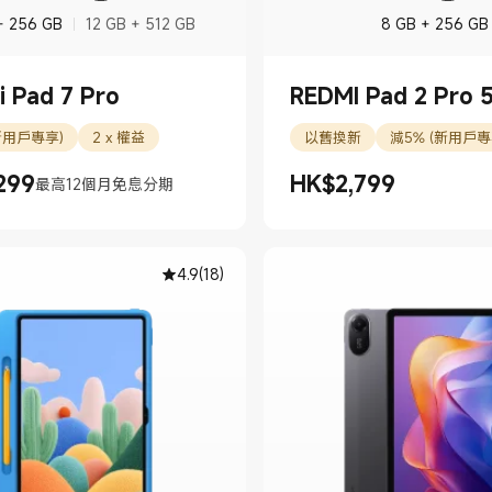
+ 256 GB
12 GB + 512 GB
8 GB + 256 GB
i Pad 7 Pro
REDMI Pad 2 Pro 
新用戶專享)
2 x 權益
以舊換新
減5% (新用戶專
299
HK$
2,799
最高12個月免息分期
299.00
現價 HK$2799.00
4.9
(
18
)