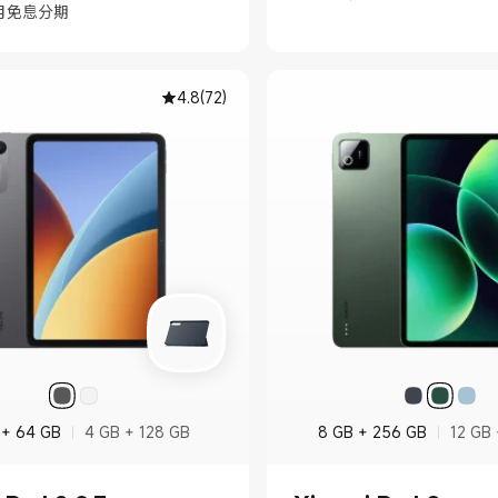
月免息分期
4.8
(
72
)
 + 64 GB
4 GB + 128 GB
8 GB + 256 GB
12 GB