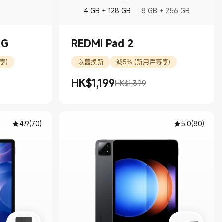
4 GB + 128 GB
8 GB + 256 GB
5G
REDMI Pad 2
享)
以舊換新
減5% (新用戶專享)
HK$
1,199
HK$1,399
現價 HK$1199.00
市場價格 HK$1,399
4.9
(
70
)
5.0
(
80
)