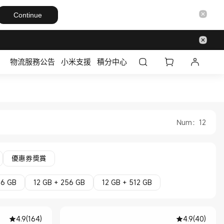
Continue
物流服務公告
小米支援
積分中心
al Store
Num
：
12
優惠券獎賞
56 GB
12 GB + 256 GB
12 GB + 512 GB
4.9
(
164
)
4.9
(
40
)