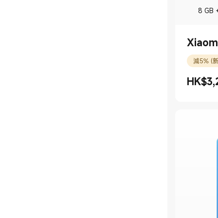
8 GB 
Xiaom
減5% (
HK$
3,
現價 HK$3