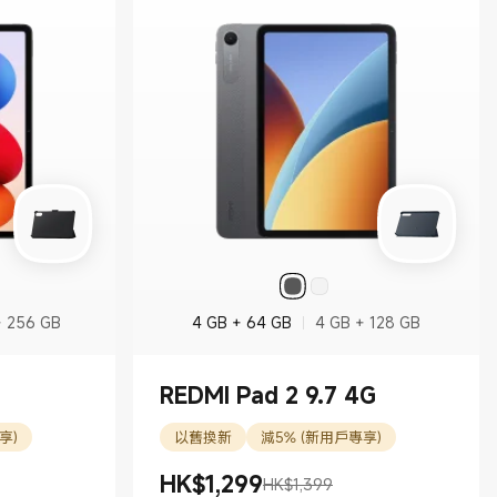
+ 256 GB
4 GB + 64 GB
4 GB + 128 GB
REDMI Pad 2 9.7 4G
享)
以舊換新
減5% (新用戶專享)
HK$
1,299
HK$1,399
現價 HK$1299.00
市場價格 HK$1,399