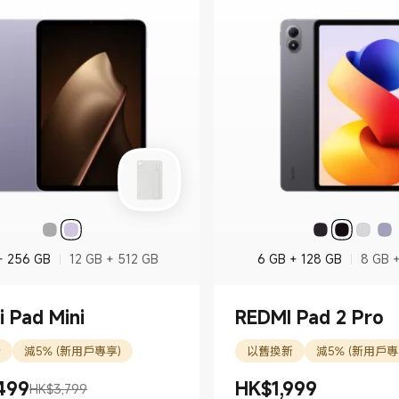
+ 256 GB
12 GB + 512 GB
6 GB + 128 GB
8 GB 
 Pad Mini
REDMI Pad 2 Pro
新
減5% (新用戶專享)
以舊換新
減5% (新用戶專
499
HK$
1,999
HK$3,799
499.00
K$3,799
現價 HK$1999.00