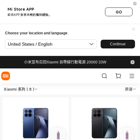
Mi Store APP
GO
前往APP,享受流暢的購物體驗。
Choose your location and language
United States / English
Continue
小米宣布召回Xiaomi 自帶線行動電源 20000 33W
Shop 手機 Xiaomi 系列 in Xi
Shop 手機 Xiaomi 系列 in Xiaomi 小米香
Xiaomi 系列
( 8 )
篩選