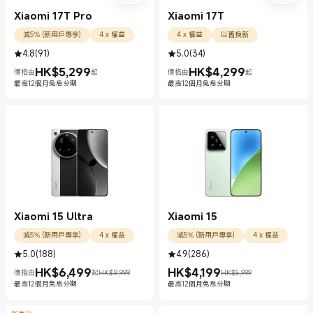
Xiaomi 17T Pro
Xiaomi 17T
減5% (新用戶專享)
4 x 權益
4 x 權益
以舊換新
4.8
(
91
)
5.0
(
34
)
HK$
5,299
HK$
4,299
價格由
起
價格由
起
現價 HK$5299.00
現價 HK$4299.00
最高12個月免息分期
最高12個月免息分期
Xiaomi 15 Ultra
Xiaomi 15
減5% (新用戶專享)
4 x 權益
減5% (新用戶專享)
4 x 權益
5.0
(
188
)
4.9
(
286
)
HK$
6,499
HK$
4,199
價格由
起
HK$8,999
HK$5,999
現價 HK$6499.00
市場價格 HK$8,999
現價 HK$4199.00
市場價格 HK$5,999
最高12個月免息分期
最高12個月免息分期