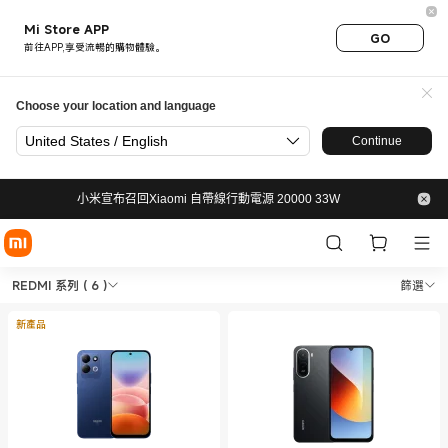
Mi Store APP
GO
前往APP,享受流暢的購物體驗。
Choose your location and language
United States / English
Continue
小米宣布召回Xiaomi 自帶線行動電源 20000 33W
Shop 手機 REDMI 系列 in Xia
Shop 手機 REDMI 系列 in Xiaomi 小米香港
REDMI 系列
( 6 )
篩選
新產品