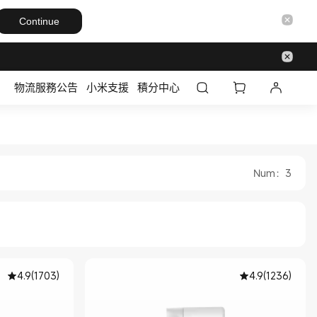
Continue
物流服務公告
小米支援
積分中心
l Store
Num
：
3
4.9
(
1703
)
4.9
(
1236
)