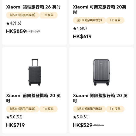
Xiaomi 鋁框旅行箱 26 英吋
Xiaomi 可擴充旅行箱 20英
吋
減5% (新用戶專享)
1 x 權益
減5% (新用戶專享)
1 x 權益
4.9
(
16
)
4.6
(
8
)
HK$
859
HK$1,099
現價 HK$859.00
市場價格 HK$1,099
HK$
619
現價 HK$619.00
Xiaomi 前開蓋登機箱 20 英
Xiaomi 側翻蓋旅行箱 20 英
吋
吋
減5% (新用戶專享)
1 x 權益
減5% (新用戶專享)
1 x 權益
5.0
(
32
)
5.0
(
31
)
HK$
719
HK$
529
HK$609
現價 HK$719.00
現價 HK$529.00
市場價格 HK$609