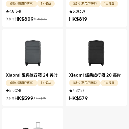
減5% (新用戶專享)
1 x 權益
減5% (新用戶專享)
1 x 權益
4.8
(
54
)
5.0
(
38
)
HK$
809
HK$
819
價格由
起
HK$959
現價 HK$809.00
市場價格 HK$959
現價 HK$819.00
Xiaomi 經典旅行箱 24 英吋
Xiaomi 經典旅行箱 20 英吋
減5% (新用戶專享)
1 x 權益
減5% (新用戶專享)
1 x 權益
5.0
(
24
)
4.8
(
18
)
HK$
599
HK$
579
價格由
起
HK$719
現價 HK$599.00
市場價格 HK$719
現價 HK$579.00