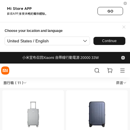
Mi Store APP
GO
前往APP,享受流暢的購物體驗。
Choose your location and language
United States / English
Continue
小米宣布召回Xiaomi 自帶線行動電源 20000 33W
Shop 出行 旅行箱 in Xiaomi 
Shop 出行 旅行箱 in Xiaomi 小米香港官網 O
旅行箱
( 11 )
篩選