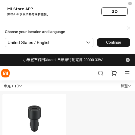
Mi Store APP
GO
前往APP,享受流暢的購物體驗。
Choose your location and language
United States / English
Continue
小米宣布召回Xiaomi 自帶線行動電源 20000 33W
Shop 出行 車充 in Xiaomi 小米
Shop 出行 車充 in Xiaomi 小米香港官網 Off
車充
( 1 )
篩選