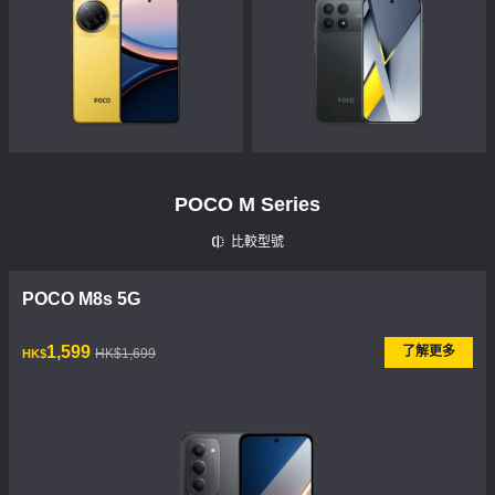
POCO M Series
比較型號
POCO M8s 5G
現價 HK$1599
市場價格 HK$1,699
1,599
了解更多
HK$1,699
HK$