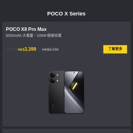
POCO X Series
POCO X8 Pro Max
8500mAh 大電量，100W 極速充電
現價 HK$3399
市場價格 HK$3,799
3,399
了解更多
價格由
起
HK$3,799
HK$