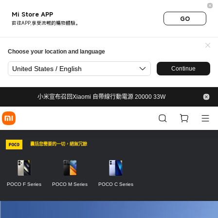
Xiaomi POCO, POCO Store
Mi Store APP
GO
前往APP,享受流暢的購物體驗。
Choose your location and language
United States / English
Continue
小米宣布召回Xiaomi 自帶線行動電源 20000 33W
囊括您需要的一切，絕無冗餘
POCO F Series
POCO M Series
POCO C Series