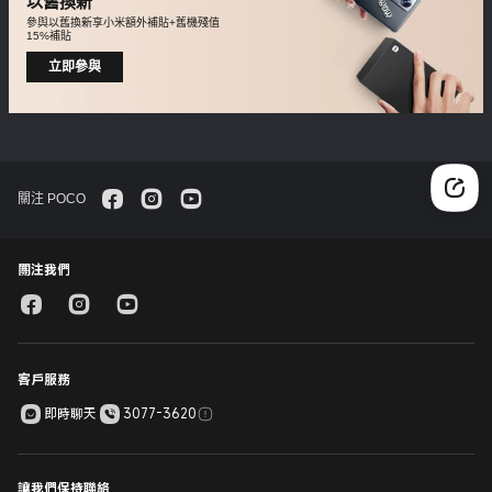
以舊換新
參與以舊換新享小米額外補貼+舊機殘值
15%補貼
立即參與
關注 POCO
關注我們
客戶服務
即時聊天
3077-3620
讓我們保持聯絡