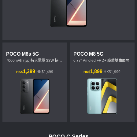
POCO M8s 5G
POCO M8 5G
7000mAh (typ)特大電量 33W 快充
6.77'' Amoled FHD+ 纖薄雙曲面屏
及 18W 反向充電
現價 HK$1399
市場價格 HK$1,499
現價 HK$1899
市場價格 HK$1,999
1,399
1,899
HK$1,499
HK$1,999
HK$
HK$
POCO C Series