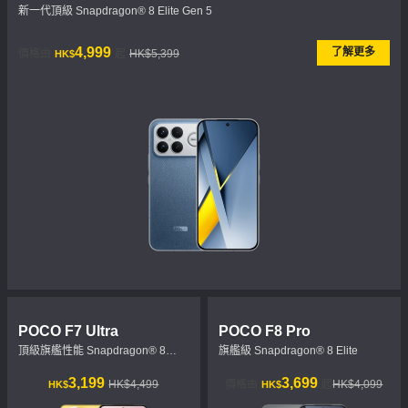
新一代頂級 Snapdragon® 8 Elite Gen 5
現價 HK$4999
市場價格 HK$5,399
4,999
了解更多
價格由
起
HK$5,399
HK$
POCO F7 Ultra
POCO F8 Pro
頂級旗艦性能 Snapdragon® 8
旗艦級 Snapdragon® 8 Elite
Elite
現價 HK$3199
市場價格 HK$4,499
現價 HK$3699
市場價格 HK$4,099
3,199
3,699
HK$4,499
價格由
起
HK$4,099
HK$
HK$