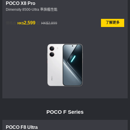
POCO X8 Pro
Dimensity 8500-Ultra 準旗艦性能
現價 HK$2599
市場價格 HK$2,899
2,599
了解更多
價格由
起
HK$2,899
HK$
POCO F Series
POCO F8 Ultra