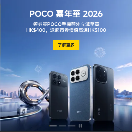
POCO 嘉年華 2026
領券買POCO手機額外立減至高
HK$400，送超市券價值高達HK$100
了解更多