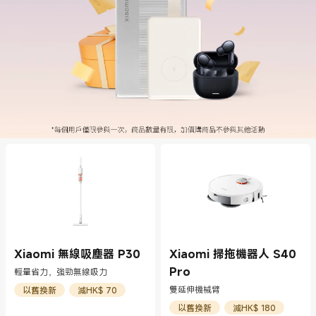
Xiaomi 無線吸塵器 P30
Xiaomi 掃拖機器人 S40
Pro
輕量省力，強勁無線吸力
雙延伸機械臂
以舊換新
減HK$ 70
以舊換新
減HK$ 180