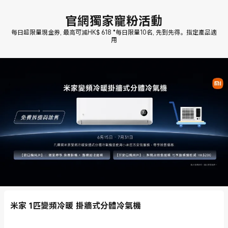
官網獨家寵粉活動
每日超限量現金券, 最高可減HK$ 618 *每日限量10名, 先到先得。指定產品適
米家 1匹變頻冷暖 掛牆式分體冷氣機