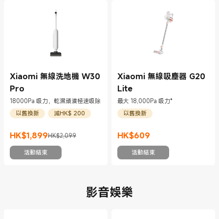
Xiaomi 無線洗地機 W30
Xiaomi 無線吸塵器 G20
Pro
Lite
18000Pa 吸力，乾濕頑漬極速吸除
最大 18,000Pa 吸力*
以舊換新
減HK$ 200
以舊換新
HK$
1,899
HK$
609
HK$2,099
現價 HK$1899
市場價格 HK$2,099
現價 HK$609
活動結束
活動結束
影音娛樂