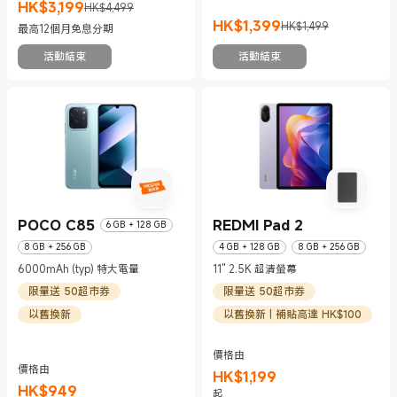
HK$
3,199
HK$4,499
現價 HK$3199
市場價格 HK$4,499
HK$
1,399
HK$1,499
最高12個月免息分期
現價 HK$1399
市場價格 HK$1,499
活動結束
活動結束
POCO C85
REDMI Pad 2
6 GB + 128 GB
8 GB + 256 GB
4 GB + 128 GB
8 GB + 256 GB
6000mAh (typ) 特大電量
11" 2.5K 超清螢幕
限量送 50超市券
限量送 50超市券
以舊換新
以舊換新 | 補貼高達 HK$100
價格由
價格由
HK$
1,199
HK$
949
現價 HK$1199
市場價格 HK$1,399
起
現價 HK$949