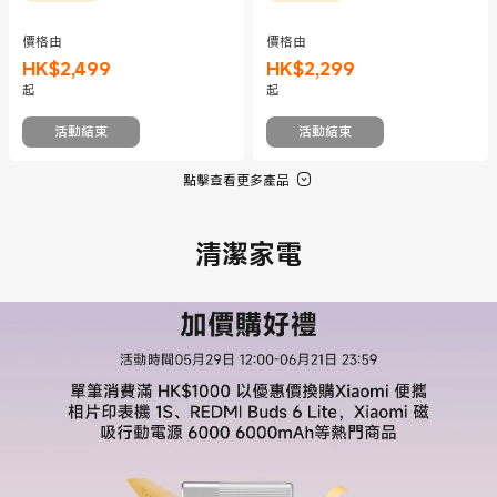
價格由
價格由
HK$
2,499
HK$
2,299
現價 HK$2499
現價 HK$2299
起
起
活動結束
活動結束
點擊查看更多產品
清潔家電