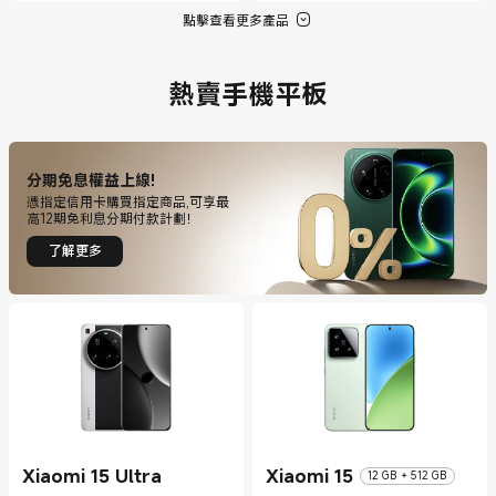
點擊查看更多產品
熱賣手機平板
分期免息權益上線!
憑指定信用卡購買指定商品,可享最
高12期免利息分期付款計劃！
了解更多
Xiaomi 15 Ultra
Xiaomi 15
12 GB + 512 GB