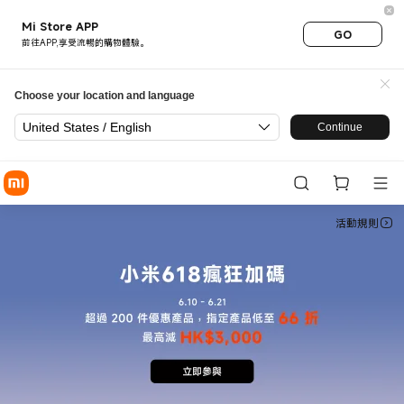
小米年中大促 2026 |官網獨家頁
Mi Store APP
GO
前往APP,享受流暢的購物體驗。
Choose your location and language
United States / English
Continue
活動規則
ㅤ
ㅤ