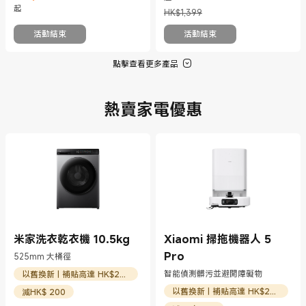
起
HK$1,399
活動結束
活動結束
點擊查看更多產品
熱賣家電優惠
米家洗衣乾衣機 10.5kg
Xiaomi 掃拖機器人 5
Pro
525mm 大桶徑
智能偵測髒污並避開障礙物
以舊換新 | 補貼高達 HK$200
以舊換新 | 補貼高達 HK$200
減HK$ 200