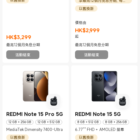
以舊換新
享最高12個月免息分期, 每月HK$250起
以舊換新
價格由
HK$
2,999
現價 HK$2999
HK$
3,299
起
現價 HK$3299
最高12個月免息分期
最高12個月免息分期
活動結束
活動結束
REDMI Note 15 Pro 5G
REDMI Note 15 5G
12 GB + 256 GB
12 GB + 512 GB
8 GB + 512 GB
8 GB + 256 GB
MediaTek Dimensity 7400-Ultra
6.77"" FHD＋ AMOLED 螢幕
以舊換新
以舊換新