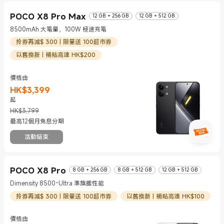
POCO X8 Pro Max
12 GB + 256 GB
12 GB + 512 GB
8500mAh 大電量，100W 極速充電
拎券再減$ 300 | 限量送 100超市券
以舊換新 | 補貼高達 HK$200
價格由
HK$
3,399
現價 HK$3399
市場價格 HK$3,799
起
HK$3,799
最高12個月免息分期
活動結束
POCO X8 Pro
8 GB + 256 GB
8 GB + 512 GB
12 GB + 512 GB
Dimensity 8500-Ultra 準旗艦性能
拎券再減$ 300 | 限量送 100超市券
以舊換新 | 補貼高達 HK$100
價格由