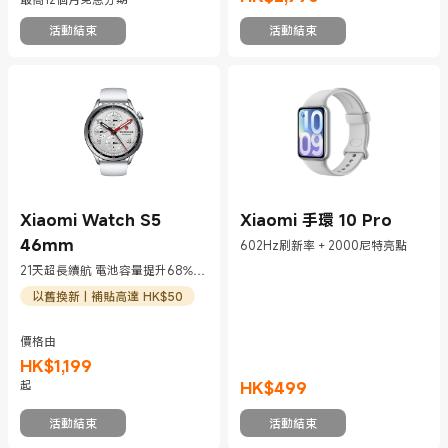
現價 HK$2990
活動結束
活動結束
Xiaomi Watch S5
Xiaomi 手環 10 Pro
46mm
602Hz刷新率 + 2000尼特亮點
21天超長續航 電池容量提升68%，
達到815mAh
以舊換新 | 補貼高達 HK$50
價格由
HK$
1,199
現價 HK$1199
起
HK$
499
現價 HK$499
活動結束
活動結束