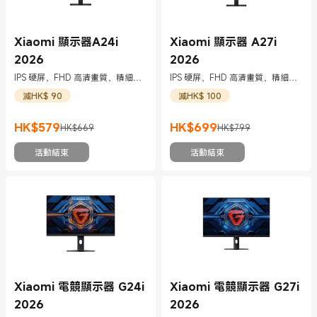
Xiaomi 顯示器A24i
Xiaomi 顯示器 A27i
2026
2026
IPS 硬屏，FHD 高清畫質，精細自
IPS 硬屏，FHD 高清畫質，精細自
然清晰
然清晰
減HK$ 90
減HK$ 100
HK$
579
HK$
699
HK$669
HK$799
現價 HK$579
市場價格 HK$669
現價 HK$699
市場價格 HK$799
活動結束
活動結束
Xiaomi 電競顯示器 G24i
Xiaomi 電競顯示器 G27i
2026
2026