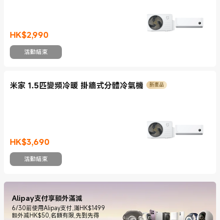
HK$
2,990
現價 HK$2990
活動結束
米家 1.5匹變頻冷暖 掛牆式分體冷氣機
新產品
HK$
3,690
現價 HK$3690
活動結束
Alipay支付享额外滿減
6/30前使用Alipay支付,滿HK$1499
额外减HK$50,名額有限,先到先得