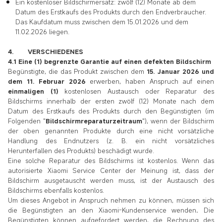
Ein kostenloser Bildschirmersatz: zwölf (12) Monate ab dem
Datum des Erstkaufs des Produkts durch den Endverbraucher.
Das Kaufdatum muss zwischen dem 15.01.2026 und dem
11.02.2026 liegen.
4. VERSCHIEDENES
4.1 Eine (1) begrenzte Garantie auf einen defekten Bildschirm
Begünstigte, die das Produkt zwischen dem
15. Januar 2026 und
dem 11. Februar 2026
erwerben, haben Anspruch auf einen
einmaligen (1)
kostenlosen Austausch oder Reparatur des
Bildschirms innerhalb der ersten zwölf (12) Monate nach dem
Datum des Erstkaufs des Produkts durch den Begünstigten (im
Folgenden "
Bildschirmreparaturzeitraum
"), wenn der Bildschirm
der oben genannten Produkte durch eine nicht vorsätzliche
Handlung des Endnutzers (z. B. ein nicht vorsätzliches
Herunterfallen des Produkts) beschädigt wurde.
Eine solche Reparatur des Bildschirms ist kostenlos. Wenn das
autorisierte Xiaomi Service Center der Meinung ist, dass der
Bildschirm ausgetauscht werden muss, ist der Austausch des
Bildschirms ebenfalls kostenlos.
Um dieses Angebot in Anspruch nehmen zu können, müssen sich
die Begünstigten an den Xiaomi-Kundenservice wenden
.
Die
Begünstigten können aufgefordert werden, die Rechnung des