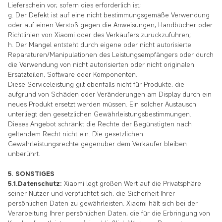
Lieferschein vor, sofern dies erforderlich ist;
g. Der Defekt ist auf eine nicht bestimmungsgemäße Verwendung
oder auf einen Verstoß gegen die Anweisungen, Handbücher oder
Richtlinien von Xiaomi oder des Verkäufers zurückzuführen;
h. Der Mangel entsteht durch eigene oder nicht autorisierte
Reparaturen/Manipulationen des Leistungsempfängers oder durch
die Verwendung von nicht autorisierten oder nicht originalen
Ersatzteilen, Software oder Komponenten.
Diese Serviceleistung gilt ebenfalls nicht für Produkte, die
aufgrund von Schäden oder Veränderungen am Display durch ein
neues Produkt ersetzt werden müssen. Ein solcher Austausch
unterliegt den gesetzlichen Gewährleistungsbestimmungen.
Dieses Angebot schränkt die Rechte der Begünstigten nach
geltendem Recht nicht ein. Die gesetzlichen
Gewährleistungsrechte gegenüber dem Verkäufer bleiben
unberührt.
5. SONSTIGES
5.1.Datenschutz:
Xiaomi legt großen Wert auf die Privatsphäre
seiner Nutzer und verpflichtet sich, die Sicherheit Ihrer
persönlichen Daten zu gewährleisten. Xiaomi hält sich bei der
Verarbeitung Ihrer persönlichen Daten, die für die Erbringung von