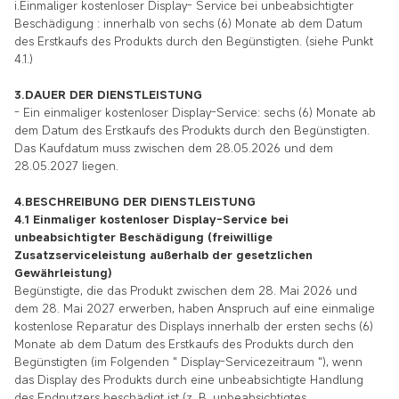
i.Einmaliger kostenloser Display- Service bei unbeabsichtigter
Beschädigung : innerhalb von sechs (6) Monate ab dem Datum
des Erstkaufs des Produkts durch den Begünstigten. (siehe Punkt
4.1.)
3.DAUER DER DIENSTLEISTUNG
- Ein einmaliger kostenloser Display-Service: sechs (6) Monate ab
dem Datum des Erstkaufs des Produkts durch den Begünstigten.
Das Kaufdatum muss zwischen dem 28.05.2026 und dem
28.05.2027 liegen.
4.BESCHREIBUNG DER DIENSTLEISTUNG
4.1 Einmaliger kostenloser Display-Service bei
unbeabsichtigter Beschädigung (freiwillige
Zusatzserviceleistung außerhalb der gesetzlichen
Gewährleistung)
Begünstigte, die das Produkt zwischen dem 28. Mai 2026 und
dem 28. Mai 2027 erwerben, haben Anspruch auf eine einmalige
kostenlose Reparatur des Displays innerhalb der ersten sechs (6)
Monate ab dem Datum des Erstkaufs des Produkts durch den
Begünstigten (im Folgenden " Display-Servicezeitraum "), wenn
das Display des Produkts durch eine unbeabsichtigte Handlung
des Endnutzers beschädigt ist (z. B. unbeabsichtigtes