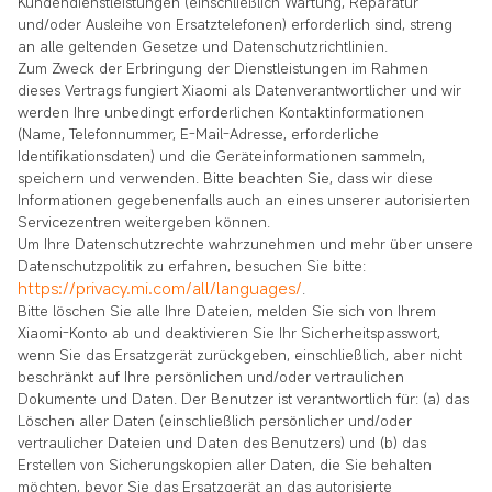
Kundendienstleistungen (einschließlich Wartung, Reparatur
und/oder Ausleihe von Ersatztelefonen) erforderlich sind, streng
an alle geltenden Gesetze und Datenschutzrichtlinien.
Zum Zweck der Erbringung der Dienstleistungen im Rahmen
dieses Vertrags fungiert Xiaomi als Datenverantwortlicher und wir
werden Ihre unbedingt erforderlichen Kontaktinformationen
(Name, Telefonnummer, E-Mail-Adresse, erforderliche
Identifikationsdaten) und die Geräteinformationen sammeln,
speichern und verwenden. Bitte beachten Sie, dass wir diese
Informationen gegebenenfalls auch an eines unserer autorisierten
Servicezentren weitergeben können.
Um Ihre Datenschutzrechte wahrzunehmen und mehr über unsere
Datenschutzpolitik zu erfahren, besuchen Sie bitte:
https://privacy.mi.com/all/languages/
.
Bitte löschen Sie alle Ihre Dateien, melden Sie sich von Ihrem
Xiaomi-Konto ab und deaktivieren Sie Ihr Sicherheitspasswort,
wenn Sie das Ersatzgerät zurückgeben, einschließlich, aber nicht
beschränkt auf Ihre persönlichen und/oder vertraulichen
Dokumente und Daten. Der Benutzer ist verantwortlich für: (a) das
Löschen aller Daten (einschließlich persönlicher und/oder
vertraulicher Dateien und Daten des Benutzers) und (b) das
Erstellen von Sicherungskopien aller Daten, die Sie behalten
möchten, bevor Sie das Ersatzgerät an das autorisierte