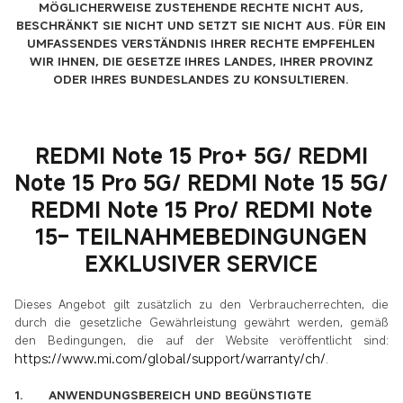
MÖGLICHERWEISE ZUSTEHENDE RECHTE NICHT AUS,
BESCHRÄNKT SIE NICHT UND SETZT SIE NICHT AUS. FÜR EIN
UMFASSENDES VERSTÄNDNIS IHRER RECHTE EMPFEHLEN
WIR IHNEN, DIE GESETZE IHRES LANDES, IHRER PROVINZ
ODER IHRES BUNDESLANDES ZU KONSULTIEREN.
REDMI Note 15 Pro+ 5G/ REDMI
Note 15 Pro 5G/ REDMI Note 15 5G/
REDMI Note 15 Pro/ REDMI Note
15– TEILNAHMEBEDINGUNGEN
EXKLUSIVER SERVICE
Dieses Angebot gilt zusätzlich zu den Verbraucherrechten, die
durch die gesetzliche Gewährleistung gewährt werden, gemäß
den Bedingungen, die auf der Website veröffentlicht sind:
https://www.mi.com/global/support/warranty/ch/
.
1. ANWENDUNGSBEREICH UND BEGÜNSTIGTE