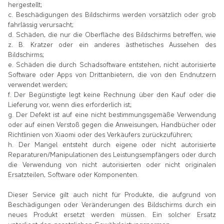
hergestellt;
c. Beschädigungen des Bildschirms werden vorsätzlich oder grob
fahrlässig verursacht;
d. Schäden, die nur die Oberfläche des Bildschirms betreffen, wie
z. B. Kratzer oder ein anderes ästhetisches Aussehen des
Bildschirms;
e. Schäden die durch Schadsoftware entstehen, nicht autorisierte
Software oder Apps von Drittanbietern, die von den Endnutzern
verwendet werden;
f. Der Begünstigte legt keine Rechnung über den Kauf oder die
Lieferung vor, wenn dies erforderlich ist;
g. Der Defekt ist auf eine nicht bestimmungsgemäße Verwendung
oder auf einen Verstoß gegen die Anweisungen, Handbücher oder
Richtlinien von Xiaomi oder des Verkäufers zurückzuführen;
h. Der Mangel entsteht durch eigene oder nicht autorisierte
Reparaturen/Manipulationen des Leistungsempfängers oder durch
die Verwendung von nicht autorisierten oder nicht originalen
Ersatzteilen, Software oder Komponenten.
Dieser Service gilt auch nicht für Produkte, die aufgrund von
Beschädigungen oder Veränderungen des Bildschirms durch ein
neues Produkt ersetzt werden müssen. Ein solcher Ersatz