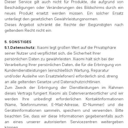
Dieser Service gilt auch nicht für Produkte, die aufgrund von
Beschädigungen oder Veränderungen des Bildschirms durch ein
neues Produkt ersetzt werden müssen. Ein solcher Ersatz
unterliegt den gesetzlichen Gewährleistungsnormen.
Dieses Angebot schränkt die Rechte der Begünstigten nach
geltendem Recht nicht ein.
5. SONSTIGES
5.1.Datenschutz:
Xiaomi legt großen Wert auf die Privatsphäre
seiner Nutzer und verpflichtet sich, die Sicherheit Ihrer
persönlichen Daten zu gewährleisten. Xiaomi hält sich bei der
Verarbeitung Ihrer persönlichen Daten, die für die Erbringung von
Kundendienstleistungen (einschließlich Wartung, Reparatur
und/oder Ausleihe von Ersatztelefonen) erforderlich sind, streng
an alle geltenden Gesetze und Datenschutzrichtlinien.
Zum Zweck der Erbringung der Dienstleistungen im Rahmen
dieses Vertrags fungiert Xiaomi als Datenverantwortlicher und wir
werden Ihre unbedingt erforderlichen Kontaktinformationen
(Name, Telefonnummer, E-Mail-Adresse, ID-Nummer) und die
Geräteinformationen sammeln, speichern und verwenden. Bitte
beachten Sie, dass wir diese Informationen gegebenenfalls auch
an eines unserer autorisierten Servicezentren weitergeben
können.