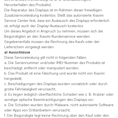
Herunterfallen des Produkts).
Die Reparatur des Displays ist im Rahmen dieser freiwilligen
Zusatzserviceleistung kostenlos. Stellt das autorisierte Xiaomi
Service Center fest, dass ein Austausch des Displays erforderlich
ist, erfolgt auch der Display-Austausch kostenlos.
Um dieses Angebot in Anspruch zu nehmen, müssen sich die
Begünstigten an den Xiaomi-Kundenservice wenden.
Gegebenenfalls müssen die Rechnung des Kaufs oder der
Lieferschein vorgelegt werden.
a) Ausschlüsse
Diese Serviceleistung gilt nicht in folgenden Fällen:
a. Die Seriennummer und/oder IMEI-Nummer des Produkts ist
beschädigt, entfernt oder manipuliert worden;
b. Das Produkt ist eine Fälschung und wurde nicht von Xiaomi
hergestellt;
c. Beschädigungen des Displays wurden vorsätzlich oder durch
grobe Fahrlässigkeit verursacht;
d. Es liegen lediglich oberflächliche Schäden wie z. B. Kratzer oder
sonstige optische Beeinträchtigungen des Displays vor;
e. Die Schäden wurden durch Malware, nicht autorisierte Software
oder Apps von Drittanbietern verursacht;
f. Der Begünstigte legt keine Rechnung über den Kauf oder den