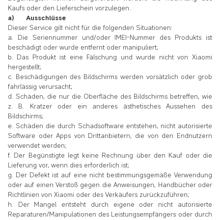
Kaufs oder den Lieferschein vorzulegen.
a) Ausschlüsse
Dieser Service gilt nicht für die folgenden Situationen:
a. Die Seriennummer und/oder IMEI-Nummer des Produkts ist
beschädigt oder wurde entfernt oder manipuliert;
b. Das Produkt ist eine Fälschung und wurde nicht von Xiaomi
hergestellt;
c. Beschädigungen des Bildschirms werden vorsätzlich oder grob
fahrlässig verursacht;
d. Schäden, die nur die Oberfläche des Bildschirms betreffen, wie
z. B. Kratzer oder ein anderes ästhetisches Aussehen des
Bildschirms;
e. Schäden die durch Schadsoftware entstehen, nicht autorisierte
Software oder Apps von Drittanbietern, die von den Endnutzern
verwendet werden;
f. Der Begünstigte legt keine Rechnung über den Kauf oder die
Lieferung vor, wenn dies erforderlich ist;
g. Der Defekt ist auf eine nicht bestimmungsgemäße Verwendung
oder auf einen Verstoß gegen die Anweisungen, Handbücher oder
Richtlinien von Xiaomi oder des Verkäufers zurückzuführen;
h. Der Mangel entsteht durch eigene oder nicht autorisierte
Reparaturen/Manipulationen des Leistungsempfängers oder durch