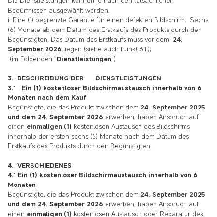
Die Dienstleistungen können je nach den tatsächlichen
Bedürfnissen ausgewählt werden.
i. Eine (1) begrenzte Garantie für einen defekten Bildschirm: Sechs
(6) Monate ab dem Datum des Erstkaufs des Produkts durch den
Begünstigten. Das Datum des Erstkaufs muss vor dem
24.
September 2026
liegen (siehe auch Punkt 3.1.);
(im Folgenden "
Dienstleistungen
")
3. BESCHREIBUNG DER DIENSTLEISTUNGEN
3.1 Ein (1) kostenloser Bildschirmaustausch innerhalb von 6
Monaten nach dem Kauf
Begünstigte, die das Produkt zwischen dem
24. September 2025
und dem 24. September 2026
erwerben, haben
Anspruch auf
einen
einmaligen (1)
kostenlosen Austausch des Bildschirms
innerhalb der ersten sechs (6) Monate nach dem
Datum des
Erstkaufs des Produkts durch den Begünstigten.
4. VERSCHIEDENES
4.1 Ein (1) kostenloser Bildschirmaustausch innerhalb von 6
Monaten
Begünstigte, die das Produkt zwischen dem
24. September 2025
und dem 24. September 2026
erwerben, haben
Anspruch auf
einen
einmaligen (1)
kostenlosen Austausch oder Reparatur des