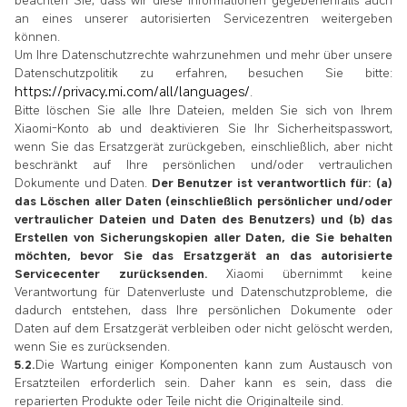
an eines unserer autorisierten Servicezentren weitergeben
können.
Um Ihre Datenschutzrechte wahrzunehmen und mehr über unsere
Datenschutzpolitik zu erfahren, besuchen Sie bitte:
https://privacy.mi.com/all/languages/
.
Bitte löschen Sie alle Ihre Dateien, melden Sie sich von Ihrem
Xiaomi-Konto ab und deaktivieren Sie Ihr Sicherheitspasswort,
wenn Sie das Ersatzgerät zurückgeben, einschließlich, aber nicht
beschränkt auf Ihre persönlichen und/oder vertraulichen
Dokumente und Daten.
Der Benutzer ist verantwortlich für: (a)
das Löschen aller Daten (einschließlich persönlicher und/oder
vertraulicher Dateien und Daten des Benutzers) und (b) das
Erstellen von Sicherungskopien aller Daten, die Sie behalten
möchten, bevor Sie das Ersatzgerät an das autorisierte
Servicecenter zurücksenden.
Xiaomi übernimmt keine
Verantwortung für Datenverluste und Datenschutzprobleme, die
dadurch entstehen, dass Ihre persönlichen Dokumente oder
Daten auf dem Ersatzgerät verbleiben oder nicht gelöscht werden,
wenn Sie es zurücksenden.
5.2.
Die Wartung einiger Komponenten kann zum Austausch von
Ersatzteilen erforderlich sein. Daher kann es sein, dass die
reparierten Produkte oder Teile nicht die Originalteile sind.