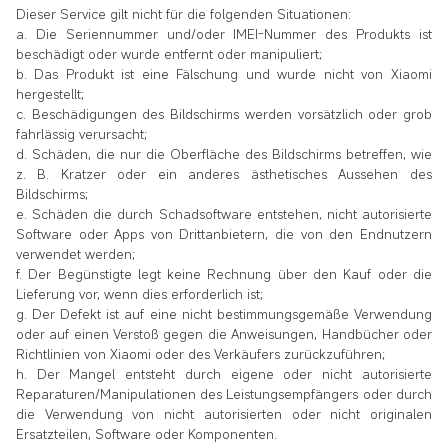
Dieser Service gilt nicht für die folgenden Situationen:
a. Die Seriennummer und/oder IMEI-Nummer des Produkts ist
beschädigt oder wurde entfernt oder manipuliert;
b. Das Produkt ist eine Fälschung und wurde nicht von Xiaomi
hergestellt;
c. Beschädigungen des Bildschirms werden vorsätzlich oder grob
fahrlässig verursacht;
d. Schäden, die nur die Oberfläche des Bildschirms betreffen, wie
z. B. Kratzer oder ein anderes ästhetisches Aussehen des
Bildschirms;
e. Schäden die durch Schadsoftware entstehen, nicht autorisierte
Software oder Apps von Drittanbietern, die von den Endnutzern
verwendet werden;
f. Der Begünstigte legt keine Rechnung über den Kauf oder die
Lieferung vor, wenn dies erforderlich ist;
g. Der Defekt ist auf eine nicht bestimmungsgemäße Verwendung
oder auf einen Verstoß gegen die Anweisungen, Handbücher oder
Richtlinien von Xiaomi oder des Verkäufers zurückzuführen;
h. Der Mangel entsteht durch eigene oder nicht autorisierte
Reparaturen/Manipulationen des Leistungsempfängers oder durch
die Verwendung von nicht autorisierten oder nicht originalen
Ersatzteilen, Software oder Komponenten.