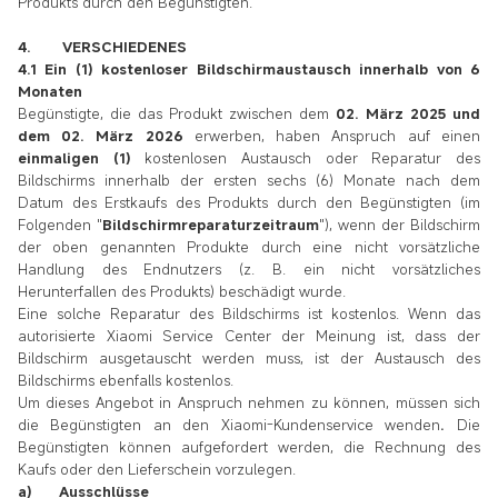
Produkts durch den Begünstigten.
4. VERSCHIEDENES
4.1 Ein (1) kostenloser Bildschirmaustausch innerhalb von 6
Monaten
Begünstigte, die das Produkt zwischen dem
02. März 2025 und
dem 02. März 2026
erwerben, haben
Anspruch auf einen
einmaligen (1)
kostenlosen Austausch oder Reparatur des
Bildschirms innerhalb der ersten sechs (6) Monate nach dem
Datum des Erstkaufs des Produkts durch den Begünstigten (im
Folgenden "
Bildschirmreparaturzeitraum
")
, wenn der Bildschirm
der oben genannten Produkte durch eine nicht vorsätzliche
Handlung des Endnutzers (z. B. ein nicht vorsätzliches
Herunterfallen des Produkts) beschädigt wurde.
Eine solche Reparatur des Bildschirms ist kostenlos. Wenn das
autorisierte Xiaomi Service Center der Meinung ist, dass der
Bildschirm ausgetauscht werden muss, ist der Austausch des
Bildschirms ebenfalls kostenlos.
Um dieses Angebot in Anspruch nehmen zu können, müssen sich
die Begünstigten an den Xiaomi-Kundenservice wenden
.
Die
Begünstigten können aufgefordert werden, die Rechnung des
Kaufs oder den Lieferschein vorzulegen.
a) Ausschlüsse