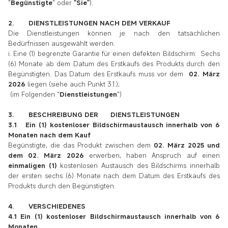
"
Begünstigte
" oder
"Sie"
).
2. DIENSTLEISTUNGEN NACH DEM VERKAUF
Die Dienstleistungen können je nach den tatsächlichen
Bedürfnissen ausgewählt werden.
i. Eine (1) begrenzte Garantie für einen defekten Bildschirm: Sechs
(6) Monate ab dem Datum des Erstkaufs des Produkts durch den
Begünstigten. Das Datum des Erstkaufs muss vor dem
02. März
2026
liegen (siehe auch Punkt 3.1.);
(im Folgenden "
Dienstleistungen
")
3. BESCHREIBUNG DER DIENSTLEISTUNGEN
3.1 Ein (1) kostenloser Bildschirmaustausch innerhalb von 6
Monaten nach dem Kauf
Begünstigte, die das Produkt zwischen dem
02. März 2025 und
dem 02. März 2026
erwerben, haben
Anspruch auf einen
einmaligen (1)
kostenlosen Austausch des Bildschirms innerhalb
der ersten sechs (6) Monate nach dem
Datum des Erstkaufs des
Produkts durch den Begünstigten.
4. VERSCHIEDENES
4.1 Ein (1) kostenloser Bildschirmaustausch innerhalb von 6
Monaten