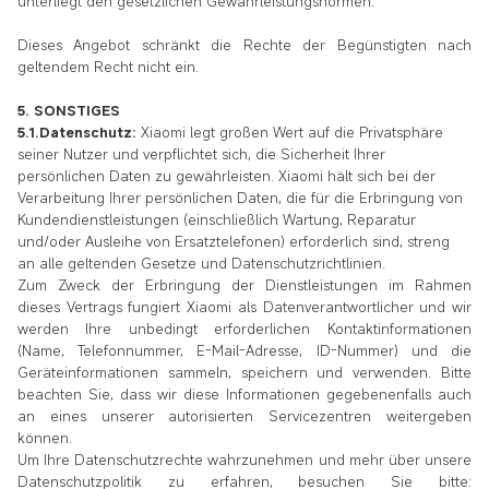
unterliegt den gesetzlichen Gewährleistungsnormen.
Dieses Angebot schränkt die Rechte der Begünstigten nach
geltendem Recht nicht ein.
5. SONSTIGES
5.1.Datenschutz:
Xiaomi legt großen Wert auf die Privatsphäre
seiner Nutzer und verpflichtet sich, die Sicherheit Ihrer
persönlichen Daten zu gewährleisten. Xiaomi hält sich bei der
Verarbeitung Ihrer persönlichen Daten, die für die Erbringung von
Kundendienstleistungen (einschließlich Wartung, Reparatur
und/oder Ausleihe von Ersatztelefonen) erforderlich sind, streng
an alle geltenden Gesetze und Datenschutzrichtlinien.
Zum Zweck der Erbringung der Dienstleistungen im Rahmen
dieses Vertrags fungiert Xiaomi als Datenverantwortlicher und wir
werden Ihre unbedingt erforderlichen Kontaktinformationen
(Name, Telefonnummer, E-Mail-Adresse, ID-Nummer) und die
Geräteinformationen sammeln, speichern und verwenden. Bitte
beachten Sie, dass wir diese Informationen gegebenenfalls auch
an eines unserer autorisierten Servicezentren weitergeben
können.
Um Ihre Datenschutzrechte wahrzunehmen und mehr über unsere
Datenschutzpolitik zu erfahren, besuchen Sie bitte: