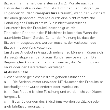
Bildschirms innerhalb der ersten sechs (6) Monate nach dem
Datum des Erstkaufs des Produkts durch den Begünstigten (im
Folgenden "
Bildschirmreparaturzeitraum
")
, wenn der Bildschirm
der oben genannten Produkte durch eine nicht vorsätzliche
Handlung des Endnutzers (z. B. ein nicht vorsätzliches
Herunterfallen des Produkts) beschädigt wurde.
Eine solche Reparatur des Bildschirms ist kostenlos. Wenn das
autorisierte Xiaomi Service Center der Meinung ist, dass der
Bildschirm ausgetauscht werden muss, ist der Austausch des
Bildschirms ebenfalls kostenlos.
Um dieses Angebot in Anspruch nehmen zu können, müssen sich
die Begünstigten an den Xiaomi-Kundenservice wenden
.
Die
Begünstigten können aufgefordert werden, die Rechnung des
Kaufs oder den Lieferschein vorzulegen.
a) Ausschlüsse
Dieser Service gilt nicht für die folgenden Situationen:
a. Die Seriennummer und/oder IMEI-Nummer des Produkts ist
beschädigt oder wurde entfernt oder manipuliert;
b. Das Produkt ist eine Fälschung und wurde nicht von Xiaomi
hergestellt;
c. Beschädigungen des Bildschirms werden vorsätzlich oder
grob fahrlässig verursacht;