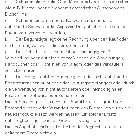
d. Schäden, die nur die Oberfläche des Bildschirms betreffen,
wie z. B. Kratzer oder ein anderes ästhetisches Aussehen des
Bildschirms;
e. Schäden die durch Schadsoftware entstehen, nicht
autorisierte Software oder Apps von Drittanbietern, die von den
Endnutzern verwendet werden;
f. Der Begünstigte legt keine Rechnung über den Kauf oder
die Lieferung vor, wenn dies erforderlich ist;
g. Der Defekt ist auf eine nicht bestimmungsgemäße
Verwendung oder auf einen Verstoß gegen die Anweisungen,
Handbücher oder Richtlinien von Xiaomi oder des Verkäufers
zurückzuführen;
h. Der Mangel entsteht durch eigene oder nicht autorisierte
Reparaturen/Manipulationen des Leistungsempfängers oder durch
die Verwendung von nicht autorisierten oder nicht originalen
Ersatzteilen, Software oder Komponenten.
Dieser Service gilt auch nicht für Produkte, die aufgrund von
Beschädigungen oder Veränderungen des Bildschirms durch ein
neues Produkt ersetzt werden müssen. Ein solcher Ersatz
unterliegt den gesetzlichen Gewährleistungsnormen.
Dieses Angebot schränkt die Rechte der Begünstigten nach
geltendem Recht nicht ein.