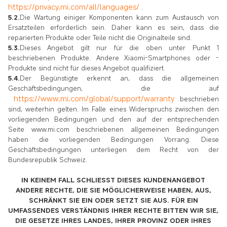
https://privacy.mi.com/all/languages/
.
5.2.
Die Wartung einiger Komponenten kann zum Austausch von
Ersatzteilen erforderlich sein. Daher kann es sein, dass die
reparierten Produkte oder Teile nicht die Originalteile sind.
5.3.
Dieses Angebot gilt nur für die oben unter Punkt 1
beschriebenen Produkte. Andere Xiaomi-Smartphones oder -
Produkte sind nicht für dieses Angebot qualifiziert.
5.4.
Der Begünstigte erkennt an, dass die allgemeinen
Geschäftsbedingungen, die auf
https://www.mi.com/global/support/warranty
beschrieben
sind, weiterhin gelten. Im Falle eines Widerspruchs zwischen den
vorliegenden Bedingungen und den auf der entsprechenden
Seite www.mi.com beschriebenen allgemeinen Bedingungen
haben die vorliegenden Bedingungen Vorrang. Diese
Geschäftsbedingungen unterliegen dem Recht von der
Bundesrepublik Schweiz.
IN KEINEM FALL SCHLIESST DIESES KUNDENANGEBOT
ANDERE RECHTE, DIE SIE MÖGLICHERWEISE HABEN, AUS,
SCHRÄNKT SIE EIN ODER SETZT SIE AUS. FÜR EIN
UMFASSENDES VERSTÄNDNIS IHRER RECHTE BITTEN WIR SIE,
DIE GESETZE IHRES LANDES, IHRER PROVINZ ODER IHRES