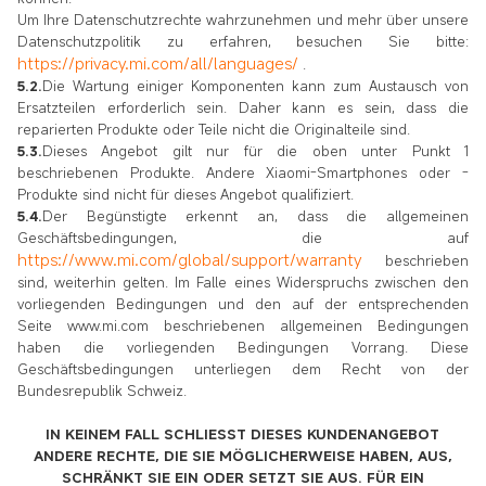
Um Ihre Datenschutzrechte wahrzunehmen und mehr über unsere
Datenschutzpolitik zu erfahren, besuchen Sie bitte:
https://privacy.mi.com/all/languages/
.
5.2.
Die Wartung einiger Komponenten kann zum Austausch von
Ersatzteilen erforderlich sein. Daher kann es sein, dass die
reparierten Produkte oder Teile nicht die Originalteile sind.
5.3.
Dieses Angebot gilt nur für die oben unter Punkt 1
beschriebenen Produkte. Andere Xiaomi-Smartphones oder -
Produkte sind nicht für dieses Angebot qualifiziert.
5.4.
Der Begünstigte erkennt an, dass die allgemeinen
Geschäftsbedingungen, die auf
https://www.mi.com/global/support/warranty
beschrieben
sind, weiterhin gelten. Im Falle eines Widerspruchs zwischen den
vorliegenden Bedingungen und den auf der entsprechenden
Seite www.mi.com beschriebenen allgemeinen Bedingungen
haben die vorliegenden Bedingungen Vorrang. Diese
Geschäftsbedingungen unterliegen dem Recht von der
Bundesrepublik Schweiz.
IN KEINEM FALL SCHLIESST DIESES KUNDENANGEBOT
ANDERE RECHTE, DIE SIE MÖGLICHERWEISE HABEN, AUS,
SCHRÄNKT SIE EIN ODER SETZT SIE AUS. FÜR EIN