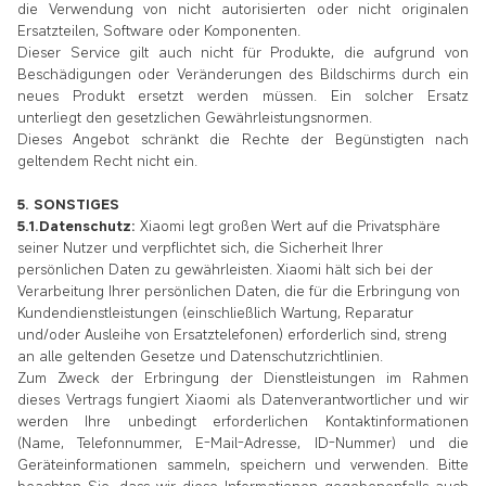
die Verwendung von nicht autorisierten oder nicht originalen
Ersatzteilen, Software oder Komponenten.
Dieser Service gilt auch nicht für Produkte, die aufgrund von
Beschädigungen oder Veränderungen des Bildschirms durch ein
neues Produkt ersetzt werden müssen. Ein solcher Ersatz
unterliegt den gesetzlichen Gewährleistungsnormen.
Dieses Angebot schränkt die Rechte der Begünstigten nach
geltendem Recht nicht ein.
5. SONSTIGES
5.1.Datenschutz:
Xiaomi legt großen Wert auf die Privatsphäre
seiner Nutzer und verpflichtet sich, die Sicherheit Ihrer
persönlichen Daten zu gewährleisten. Xiaomi hält sich bei der
Verarbeitung Ihrer persönlichen Daten, die für die Erbringung von
Kundendienstleistungen (einschließlich Wartung, Reparatur
und/oder Ausleihe von Ersatztelefonen) erforderlich sind, streng
an alle geltenden Gesetze und Datenschutzrichtlinien.
Zum Zweck der Erbringung der Dienstleistungen im Rahmen
dieses Vertrags fungiert Xiaomi als Datenverantwortlicher und wir
werden Ihre unbedingt erforderlichen Kontaktinformationen
(Name, Telefonnummer, E-Mail-Adresse, ID-Nummer) und die
Geräteinformationen sammeln, speichern und verwenden. Bitte
beachten Sie, dass wir diese Informationen gegebenenfalls auch