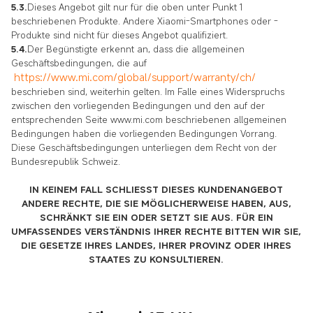
5.3.
Dieses Angebot gilt nur für die oben unter Punkt 1
beschriebenen Produkte. Andere Xiaomi-Smartphones oder -
Produkte sind nicht für dieses Angebot qualifiziert.
5.4.
Der Begünstigte erkennt an, dass die allgemeinen
Geschäftsbedingungen, die auf
https://www.mi.com/global/support/warranty/ch/
beschrieben sind, weiterhin gelten. Im Falle eines Widerspruchs
zwischen den vorliegenden Bedingungen und den auf der
entsprechenden Seite www.mi.com beschriebenen allgemeinen
Bedingungen haben die vorliegenden Bedingungen Vorrang.
Diese Geschäftsbedingungen unterliegen dem Recht von der
Bundesrepublik Schweiz.
IN KEINEM FALL SCHLIESST DIESES KUNDENANGEBOT
ANDERE RECHTE, DIE SIE MÖGLICHERWEISE HABEN, AUS,
SCHRÄNKT SIE EIN ODER SETZT SIE AUS. FÜR EIN
UMFASSENDES VERSTÄNDNIS IHRER RECHTE BITTEN WIR SIE,
DIE GESETZE IHRES LANDES, IHRER PROVINZ ODER IHRES
STAATES ZU KONSULTIEREN.