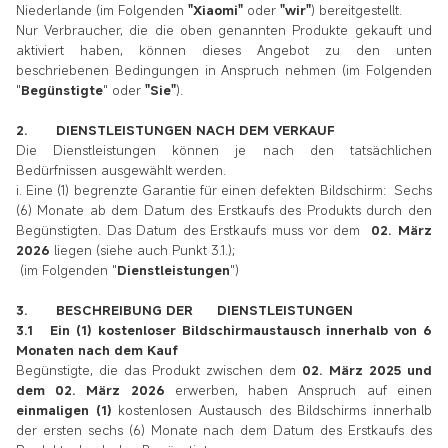
Niederlande (im Folgenden
"Xiaomi"
oder
"wir"
) bereitgestellt.
Nur Verbraucher, die die oben genannten Produkte gekauft und
aktiviert haben, können dieses Angebot zu den unten
beschriebenen Bedingungen in Anspruch nehmen (im Folgenden
"
Begünstigte
" oder
"Sie"
).
2. DIENSTLEISTUNGEN NACH DEM VERKAUF
Die Dienstleistungen können je nach den tatsächlichen
Bedürfnissen ausgewählt werden.
i. Eine (1) begrenzte Garantie für einen defekten Bildschirm: Sechs
(6) Monate ab dem Datum des Erstkaufs des Produkts durch den
Begünstigten. Das Datum des Erstkaufs muss vor dem
02. März
2026
liegen (siehe auch Punkt 3.1.);
(im Folgenden "
Dienstleistungen
")
3. BESCHREIBUNG DER DIENSTLEISTUNGEN
3.1 Ein (1) kostenloser Bildschirmaustausch innerhalb von 6
Monaten nach dem Kauf
Begünstigte, die das Produkt zwischen dem
02. März 2025 und
dem 02. März 2026
erwerben, haben
Anspruch auf einen
einmaligen (1)
kostenlosen Austausch des Bildschirms innerhalb
der ersten sechs (6) Monate nach dem
Datum des Erstkaufs des