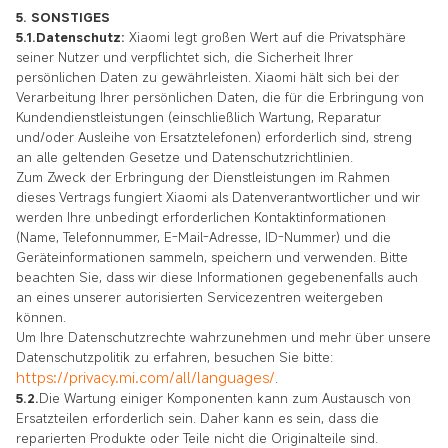
5. SONSTIGES
5.1.Datenschutz:
Xiaomi legt großen Wert auf die Privatsphäre
seiner Nutzer und verpflichtet sich, die Sicherheit Ihrer
persönlichen Daten zu gewährleisten. Xiaomi hält sich bei der
Verarbeitung Ihrer persönlichen Daten, die für die Erbringung von
Kundendienstleistungen (einschließlich Wartung, Reparatur
und/oder Ausleihe von Ersatztelefonen) erforderlich sind, streng
an alle geltenden Gesetze und Datenschutzrichtlinien.
Zum Zweck der Erbringung der Dienstleistungen im Rahmen
dieses Vertrags fungiert Xiaomi als Datenverantwortlicher und wir
werden Ihre unbedingt erforderlichen Kontaktinformationen
(Name, Telefonnummer, E-Mail-Adresse, ID-Nummer) und die
Geräteinformationen sammeln, speichern und verwenden. Bitte
beachten Sie, dass wir diese Informationen gegebenenfalls auch
an eines unserer autorisierten Servicezentren weitergeben
können.
Um Ihre Datenschutzrechte wahrzunehmen und mehr über unsere
Datenschutzpolitik zu erfahren, besuchen Sie bitte:
https://privacy.mi.com/all/languages/
.
5.2.
Die Wartung einiger Komponenten kann zum Austausch von
Ersatzteilen erforderlich sein. Daher kann es sein, dass die
reparierten Produkte oder Teile nicht die Originalteile sind.