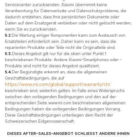
Servicecenter zurücksenden. Xiaomi übernimmt keine
Verantwortung für Datenverluste und Datenschutzprobleme, die
dadurch entstehen, dass Ihre persönlichen Dokumente oder
Daten auf dem Ersatzgerät verbleiben oder nicht gelöscht werden,
wenn Sie es zurücksenden.
5.2
.Die Wartung einiger Komponenten kann zum Austausch von
Ersatzteilen erforderlich sein. Daher kann es sein, dass die
reparierten Produkte oder Teile nicht die Originalteile sind.
5.3.
Dieses Angebot gilt nur für die oben unter Punkt 1
beschriebenen Produkte. Andere Xiaomi-Smartphones oder -
Produkte sind nicht für dieses Angebot qualifiziert.
5.4.
Der Begünstigte erkennt an, dass die allgemeinen
Geschäftsbedingungen, die auf
https://www.mi.com/global/support/warranty/ch/
beschrieben sind, weiterhin gelten. Im Falle eines Widerspruchs
zwischen den vorliegenden Bedingungen und den auf der
entsprechenden Seite www.mi.com beschriebenen allgemeinen
Bedingungen haben die vorliegenden Bedingungen Vorrang.
Diese Geschäftsbedingungen unterliegen dem Recht der
Schweizerischen Eidgenossenschaft.
DIESES AFTER-SALES-ANGEBOT SCHLIESST ANDERE IHNEN