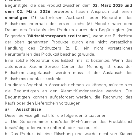
Begünstigte, die das Produkt zwischen dem
02. März 2025 und
dem 02. März 2026
erwerben, haben
Anspruch auf einen
einmaligen (1)
kostenlosen Austausch oder Reparatur des
Bildschirms innerhalb der ersten sechs (6) Monate nach dem
Datum des Erstkaufs des Produkts durch den Begünstigten (im
Folgenden "
Bildschirmreparaturzeitraum
")
, wenn der Bildschirm
der oben genannten Produkte durch eine nicht vorsätzliche
Handlung des Endnutzers (z. B. ein nicht vorsätzliches
Herunterfallen des Produkts) beschädigt wurde.
Eine solche Reparatur des Bildschirms ist kostenlos. Wenn das
autorisierte Xiaomi Service Center der Meinung ist, dass der
Bildschirm ausgetauscht werden muss, ist der Austausch des
Bildschirms ebenfalls kostenlos.
Um dieses Angebot in Anspruch nehmen zu können, müssen sich
die Begünstigten an den Xiaomi-Kundenservice wenden
.
Die
Begünstigten können aufgefordert werden, die Rechnung des
Kaufs oder den Lieferschein vorzulegen.
a) Ausschlüsse
Dieser Service gilt nicht für die folgenden Situationen:
a. Die Seriennummer und/oder IMEI-Nummer des Produkts ist
beschädigt oder wurde entfernt oder manipuliert;
b. Das Produkt ist eine Fälschung und wurde nicht von Xiaomi