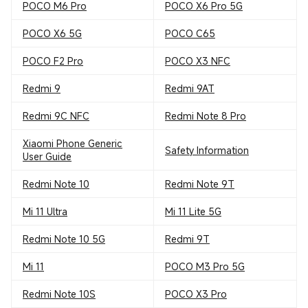
POCO M6 Pro
POCO X6 Pro 5G
POCO X6 5G
POCO C65
POCO F2 Pro
POCO X3 NFC
Redmi 9
Redmi 9AT
Redmi 9C NFC
Redmi Note 8 Pro
Xiaomi Phone Generic
Safety Information
User Guide
Redmi Note 10
Redmi Note 9T
Mi 11 Ultra
Mi 11 Lite 5G
Redmi Note 10 5G
Redmi 9T
Mi 11
POCO M3 Pro 5G
Redmi Note 10S
POCO X3 Pro