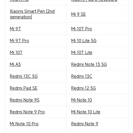
Xiaomi Smart Pen (2nd
Mi 9 SE
generation)
Mi 9T
Mi 10T Pro
Mi 9T Pro
Mi 10 Lite 5G
Mi 10T
Mi 10T Lite
Mi A3
Redmi Note 13 5G
Redmi 13C 5G
Redmi 13C
Redmi Pad SE
Redmi 12 5G
Redmi Note 9S
Mi Note 10
Redmi Note 9 Pro
Mi Note 10 Lite
Mi Note 10 Pro
Redmi Note 9