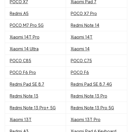
POCO X7
Xiaomi Pad 7
Redmi A5
POCO X7 Pro
POCO M7 Pro 5G
Redmi Note 14
Xiaomi 14T Pro
Xiaomi 14T
Xiaomi 14 Ultra
Xiaomi 14
POCO C85
POCO C75
POCO F6 Pro
POCO F6
Redmi Pad SE 8.7
Redmi Pad SE 8.7 4G
Redmi Note 13
Redmi Note 13 Pro
Redmi Note 13 Pro+ 5G
Redmi Note 13 Pro 5G
Xiaomi 13T
Xiaomi 13T Pro
Redmi A3
Xiaomi Pad 6 Keyboard