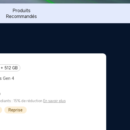
Produits
Recommandés
 + 512 GB
s Gen 4
n
udiants : 15% de réduction
En savoir plus
Reprise