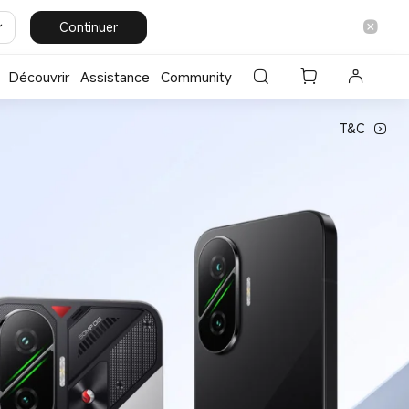
Continuer
Découvrir
Assistance
Community
T&C