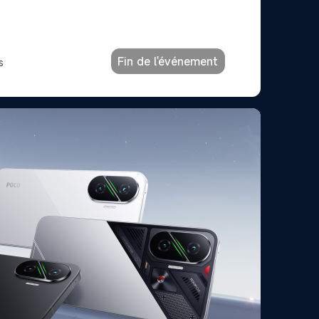
Fin de l'événement
s