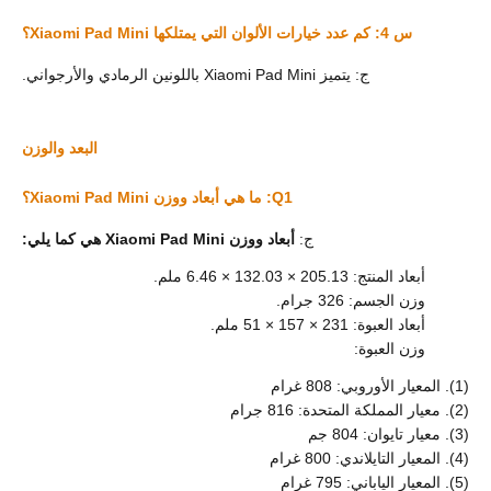
س 4: كم عدد خيارات الألوان التي يمتلكها Xiaomi Pad Mini؟
ج: يتميز Xiaomi Pad Mini باللونين الرمادي والأرجواني.
البعد والوزن
Q1: ما هي أبعاد ووزن Xiaomi Pad Mini؟
ج:
أبعاد ووزن Xiaomi Pad Mini هي كما يلي:
أبعاد المنتج: 205.13 × 132.03 × 6.46 ملم.
وزن الجسم: 326 جرام.
أبعاد العبوة: 231 × 157 × 51 ملم.
وزن العبوة:
(1). المعيار الأوروبي: 808 غرام
(2). معيار المملكة المتحدة: 816 جرام
(3). معيار تايوان: 804 جم
(4). المعيار التايلاندي: 800 غرام
(5). المعيار الياباني: 795 غرام