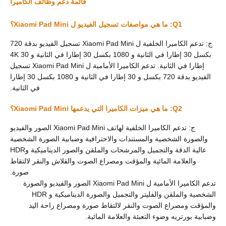
قائمة دعم وظائف الكاميرا
Q1: ما هي مواصفات تسجيل الفيديو ل Xiaomi Pad Mini؟
ج: تدعم الكاميرا الخلفية ل Xiaomi Pad Mini تسجيل الفيديو بدقة 720
بكسل 30 إطارا في الثانية و 1080 بكسل 30 إطارا في الثانية و 4K 30
إطارا في الثانية. تدعم الكاميرا الأمامية ل Xiaomi Pad Mini تسجيل
الفيديو بدقة 720 بكسل و 30 إطارا في الثانية و 1080 بكسل 30 إطارا
في الثانية.
Q2: ما هي ميزات الكاميرا التي يدعمها Xiaomi Pad Mini؟
ج: تدعم الكاميرا الخلفية لهاتف Xiaomi Pad Mini الصور والفيديو
والصورة الشخصية والمستندات والاحترافية وضبابية الصورة الشخصية
عالية الدقة والتجميل والمرشحات والملقن والصور الديناميكية وHDR
والعلامة المائية والمؤقت ومصراع الصوت والفلاش والنقر لالتقاط
صورة.
تدعم الكاميرا الأمامية ل Xiaomi Pad Mini الصور والفيديو والصورة
الشخصية والملقن والفليتر والتجميل والصورة الديناميكية و HDR
والمؤقت ومصراع الصوت والنقر لالتقاط صورة ومصراع راحة اليد
وضبابية بورتريه وضوء التعبئة والعلامة المائية.