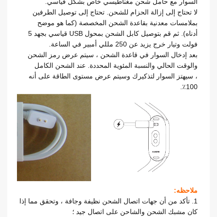
السوار مع حامل شحن مغناطيسي خاص بشكل قياسي.
لا تحتاج إلى إزالة الحزام للشحن. تحتاج إلى توصيل الطرفين
بملامسات معدنية بقاعدة الشحن المخصصة (كما هو موضح
أدناه). ثم قم بتوصيل كابل الشحن بمحول USB قياسي بجهد 5
فولت وتيار خرج يزيد عن 250 مللي أمبير في الساعة.
بعد إدخال السوار في قاعدة الشحن ، سيتم عرض رمز الشحن
والوقت الحالي
والنسبة المئوية المحددة. عند الشحن الكامل
،
سيهتز السوار لتذكيرك وسيتم عرض مستوى الطاقة على أنه
100٪.
ملاحظه:
1. تأكد من أن جهات اتصال الشحن نظيفة وجافة ، وتحقق مما إذا
كان مشبك الشحن والشاحن على اتصال جيد ؛