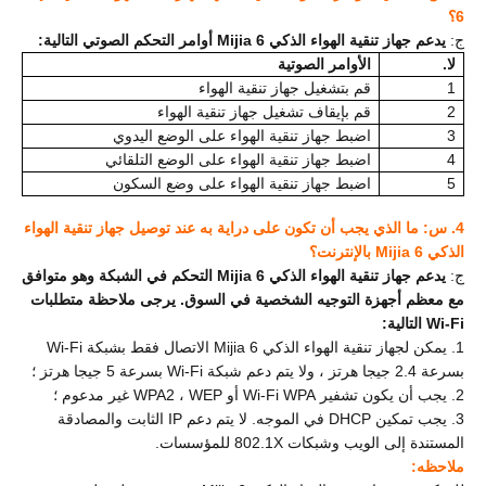
6؟
ج:
يدعم جهاز تنقية الهواء الذكي Mijia 6 أوامر التحكم الصوتي التالية:
لا.
الأوامر الصوتية
1
قم بتشغيل جهاز تنقية الهواء
2
قم بإيقاف تشغيل جهاز تنقية الهواء
3
اضبط جهاز تنقية الهواء على الوضع اليدوي
4
اضبط جهاز تنقية الهواء على الوضع التلقائي
5
اضبط جهاز تنقية الهواء على وضع السكون
4. س: ما الذي يجب أن تكون على دراية به عند توصيل جهاز تنقية الهواء
الذكي Mijia 6 بالإنترنت؟
ج:
يدعم جهاز تنقية الهواء الذكي Mijia 6 التحكم في الشبكة وهو متوافق
مع معظم أجهزة التوجيه الشخصية في السوق. يرجى ملاحظة متطلبات
Wi-Fi التالية:
1. يمكن لجهاز تنقية الهواء الذكي Mijia 6 الاتصال فقط بشبكة Wi-Fi
بسرعة 2.4 جيجا هرتز ، ولا يتم دعم شبكة Wi-Fi بسرعة 5 جيجا هرتز ؛
2. يجب أن يكون تشفير Wi-Fi WPA أو WPA2 ، WEP غير مدعوم ؛
3. يجب تمكين DHCP في الموجه. لا يتم دعم IP الثابت والمصادقة
المستندة إلى الويب وشبكات 802.1X للمؤسسات.
ملاحظه: