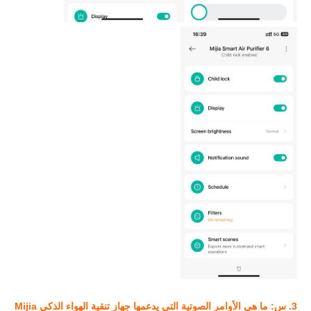
3. س: ما هي الأوامر الصوتية التي يدعمها جهاز تنقية الهواء الذكي Mijia