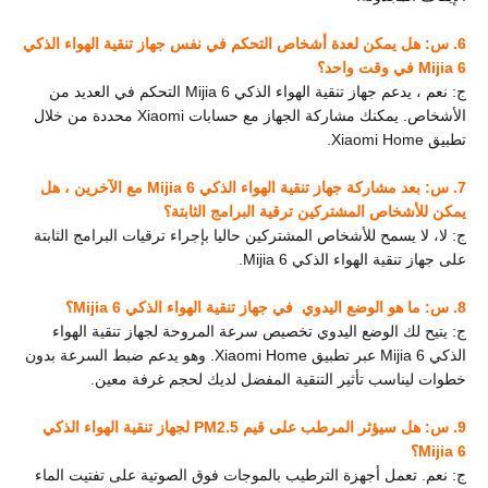
6. س: هل يمكن لعدة أشخاص التحكم في نفس جهاز تنقية الهواء الذكي
Mijia 6 في وقت واحد؟
ج: نعم ، يدعم جهاز تنقية الهواء الذكي Mijia 6 التحكم في العديد من
الأشخاص. يمكنك مشاركة الجهاز مع حسابات Xiaomi محددة من خلال
تطبيق Xiaomi Home.
7. س: بعد مشاركة جهاز تنقية الهواء الذكي Mijia 6 مع الآخرين ، هل
يمكن للأشخاص المشتركين ترقية البرامج الثابتة؟
ج: لا، لا يسمح للأشخاص المشتركين حاليا بإجراء ترقيات البرامج الثابتة
على جهاز تنقية الهواء الذكي Mijia 6.
8. س: ما هو الوضع اليدوي
في جهاز تنقية الهواء الذكي Mijia 6؟
ج: يتيح لك الوضع اليدوي تخصيص سرعة المروحة لجهاز تنقية الهواء
الذكي Mijia 6 عبر تطبيق Xiaomi Home. وهو يدعم ضبط السرعة بدون
خطوات ليناسب تأثير التنقية المفضل لديك لحجم غرفة معين.
9. س: هل سيؤثر المرطب على قيم PM2.5 لجهاز تنقية الهواء الذكي
Mijia 6؟
ج: نعم. تعمل أجهزة الترطيب بالموجات فوق الصوتية على تفتيت الماء