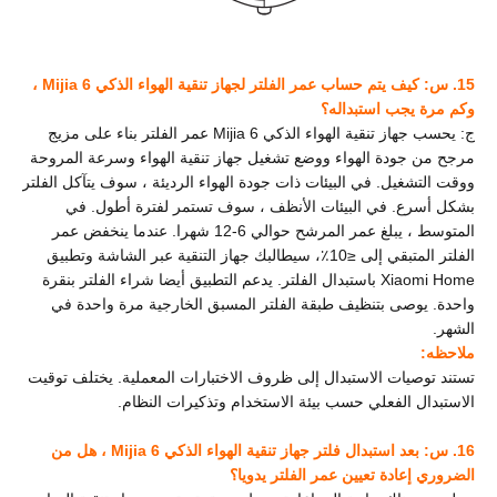
15. س: كيف يتم حساب عمر الفلتر لجهاز تنقية الهواء الذكي Mijia 6 ،
وكم مرة يجب استبداله؟
ج: يحسب جهاز تنقية الهواء الذكي Mijia 6 عمر الفلتر بناء على مزيج
مرجح من جودة الهواء ووضع تشغيل جهاز تنقية الهواء وسرعة المروحة
ووقت التشغيل. في البيئات ذات جودة الهواء الرديئة ، سوف يتآكل الفلتر
بشكل أسرع. في البيئات الأنظف ، سوف تستمر لفترة أطول. في
المتوسط ، يبلغ عمر المرشح حوالي 6-12 شهرا. عندما ينخفض عمر
الفلتر المتبقي إلى ≤10٪، سيطالبك جهاز التنقية عبر الشاشة وتطبيق
Xiaomi Home باستبدال الفلتر. يدعم التطبيق أيضا شراء الفلتر بنقرة
واحدة. يوصى بتنظيف طبقة الفلتر المسبق الخارجية مرة واحدة في
الشهر.
ملاحظه:
تستند توصيات الاستبدال إلى ظروف الاختبارات المعملية. يختلف توقيت
الاستبدال الفعلي حسب بيئة الاستخدام وتذكيرات النظام.
16. س: بعد استبدال فلتر جهاز تنقية الهواء الذكي Mijia 6 ، هل من
الضروري إعادة تعيين عمر الفلتر يدويا؟