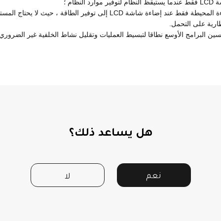
2. يمكن أن يؤدي ضبط إعدادات الإضاءة المحيطة فقط عند إضاءة شاشة LCD إلى ت
ارية على التحمل.
هل يساعد ذلك؟
نعم
لا