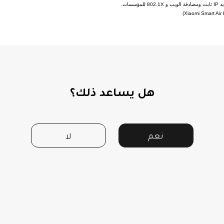
هل يساعد ذلك؟
نعم
لا