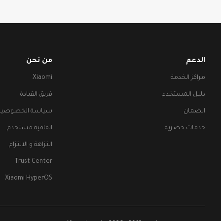
الدعم
من نحن
مراكز الخدمة
Xiaomi
دليل المستخدم
فريق القيادة
الضمان
سياسة الخصوصية
خدمات حصرية
اتفاقية مستخدم
النزاهة و الالتزام
Trust Center
Xiaomi HyperOS