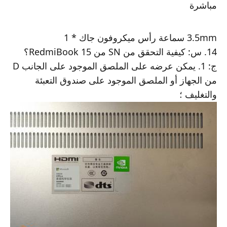
مباشرة
3.5mm سماعة رأس ميكروفون جاك * 1
14. س: كيفية التحقق من SN من RedmiBook 15؟
ج: 1. يمكن عرضه على الملصق الموجود على الجانب D
من الجهاز أو الملصق الموجود على صندوق التعبئة
والتغليف ؛