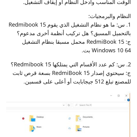
الوقت المناسب وأدخل النظام أو إيقاف التشغيل.
النظام والبرمجيات:
1. س: ما هو نظام التشغيل الذي يقوم Redmibook 15
بالتحميل المسبق؟ هل تركيب أنظمة أخرى مدعوم؟
ج: RedmiBook 15 محمل مسبقا بنظام التشغيل
Windows 10 64 بت.
2. س: كم عدد الأقسام التي يمتلكها Redmibook 15؟
ج: سيحتوي إصدار RedmiBook 15 بسعة قرص ثابت
للمصنع تبلغ 512 جيجابايت أو أعلى على قسمين.