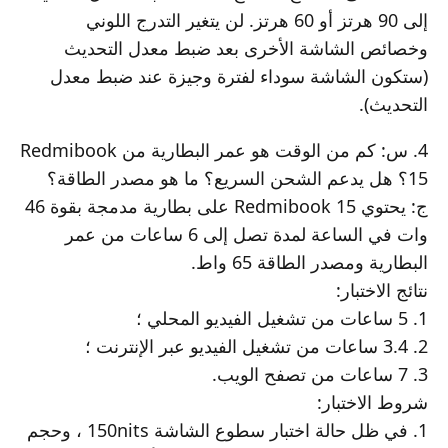
إلى 90 هرتز أو 60 هرتز. لن يتغير التدرج اللوني
وخصائص الشاشة الأخرى بعد ضبط معدل التحديث
(ستكون الشاشة سوداء لفترة وجيزة عند ضبط معدل
التحديث).
4. س: كم من الوقت هو عمر البطارية من Redmibook
15؟ هل يدعم الشحن السريع؟ ما هو مصدر الطاقة؟
ج: يحتوي Redmibook 15 على بطارية مدمجة بقوة 46
وات في الساعة لمدة تصل إلى 6 ساعات من عمر
البطارية ومصدر الطاقة 65 واط.
نتائج الاختبار:
1. 5 ساعات من تشغيل الفيديو المحلي ؛
2. 3.4 ساعات من تشغيل الفيديو عبر الإنترنت ؛
3. 7 ساعات من تصفح الويب.
شروط الاختبار:
1. في ظل حالة اختبار سطوع الشاشة 150nits ، وحجم