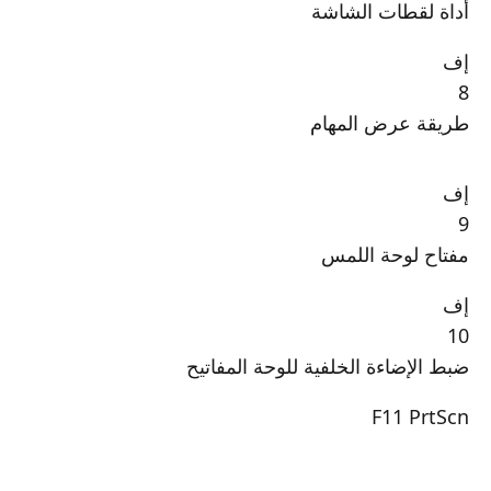
أداة لقطات الشاشة
إف
8
طريقة عرض المهام
إف
9
مفتاح لوحة اللمس
إف
10
ضبط الإضاءة الخلفية للوحة المفاتيح
F11 PrtScn