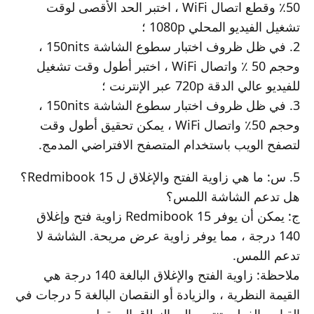
50٪ وقطع اتصال WiFi ، اختبر الحد الأقصى لوقت
تشغيل الفيديو المحلي 1080p ؛
2. في ظل ظروف اختبار سطوع الشاشة 150nits ،
وحجم 50 ٪ واتصال WiFi ، اختبر أطول وقت تشغيل
للفيديو عالي الدقة 720p عبر الإنترنت ؛
3. في ظل ظروف اختبار سطوع الشاشة 150nits ،
وحجم 50٪ واتصال WiFi ، يمكن تحقيق أطول وقت
لتصفح الويب باستخدام المتصفح الافتراضي المدمج.
5. س: ما هي زاوية الفتح والإغلاق ل Redmibook 15؟
هل تدعم الشاشة اللمس؟
ج: يمكن أن يوفر Redmibook 15 زاوية فتح وإغلاق
140 درجة ، مما يوفر زاوية عرض مريحة. الشاشة لا
تدعم اللمس.
ملاحظة: زاوية الفتح والإغلاق البالغة 140 درجة هي
القيمة النظرية ، والزيادة أو النقصان البالغة 5 درجات في