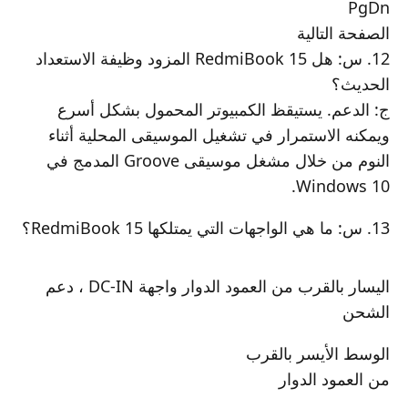
PgDn
الصفحة التالية
12. س: هل RedmiBook 15 المزود وظيفة الاستعداد
الحديث؟
ج: الدعم. يستيقظ الكمبيوتر المحمول بشكل أسرع
ويمكنه الاستمرار في تشغيل الموسيقى المحلية أثناء
النوم من خلال مشغل موسيقى Groove المدمج في
Windows 10.
13. س: ما هي الواجهات التي يمتلكها RedmiBook 15؟
اليسار بالقرب من العمود الدوار واجهة DC-IN ، دعم
الشحن
الوسط الأيسر بالقرب
من العمود الدوار