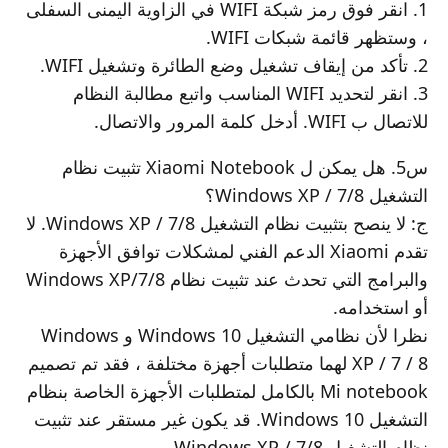
1. انقر فوق رمز شبكة WIFI في الزاوية اليمنى السفلى
، وستظهر قائمة شبكات WIFI.
2. تأكد من إيقاف تشغيل وضع الطائرة وتشغيل WIFI.
3. انقر لتحديد WIFI المناسب واتبع مطالبة النظام
للاتصال ب WIFI. أدخل كلمة المرور والاتصال.
س5. هل يمكن ل Xiaomi Notebook تثبيت نظام
التشغيل Windows XP / 7/8؟
ج: لا ينصح بتثبيت نظام التشغيل Windows XP / 7/8. لا
تقدم Xiaomi الدعم الفني لمشكلات توافق الأجهزة
والبرامج التي تحدث عند تثبيت نظام Windows XP/7/8
أو استخدامه.
نظرا لأن نظامي التشغيل Windows 10 و Windows
XP / 7 / 8 لهما متطلبات أجهزة مختلفة ، فقد تم تصميم
Mi notebook بالكامل لمتطلبات الأجهزة الخاصة بنظام
التشغيل Windows 10. قد يكون غير مستقر عند تثبيت
نظام التشغيل Windows XP / 7/8.