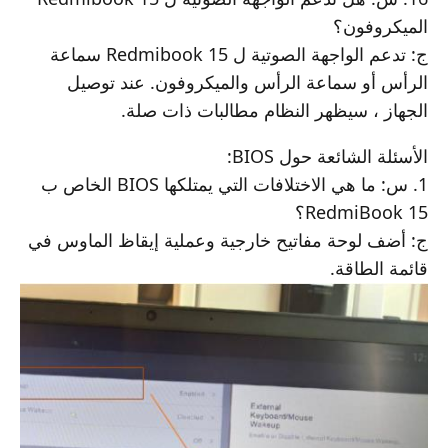
الميكروفون؟
ج: تدعم الواجهة الصوتية ل Redmibook 15 سماعة
الرأس أو سماعة الرأس والميكروفون. عند توصيل
الجهاز ، سيظهر النظام مطالبات ذات صلة.
الأسئلة الشائعة حول BIOS:
1. س: ما هي الاختلافات التي يمتلكها BIOS الخاص ب
RedmiBook 15؟
ج: أضف لوحة مفاتيح خارجية وعملية إيقاظ الماوس في
قائمة الطاقة.