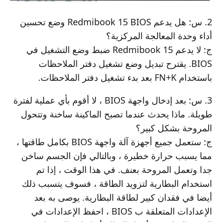
2. س: هل يدعم Redmibook 15 BIOS وضع تحسين
أداء وحدة المعالجة المركزية؟
ج: لا يدعم Redmibook 15 ضبط وضع التشغيل في
BIOS. يقترح تبديل وضع تشغيل دفتر الملاحظات
باستخدام FN+K بعد بدء تشغيل دفتر الملاحظات.
3. س: بعد إدخال واجهة BIOS ، لا أقوم بأي عملية لفترة
طويلة. ماذا يحدث عندما تصبح الماكينة ساخنة وتتحول
المروحة بشكل كبير؟
ج: ستعمل جميع أجهزة آلة واجهة BIOS بكامل طاقتها ،
مما يسبب حرارة خطيرة ، وبالتالي فإن الجسم ساخن
جدا وتعمل المروحة بعنف. في هذا الوقت ، إذا تم
استخدام البطارية لتزويد الطاقة ، فسوف يتسبب ذلك
أيضا في فقدان كبير لطاقة البطارية. يوصى به بعد
الإعدادات المتعلقة ب BIOS ، احفظ الإعدادات في