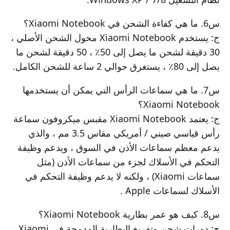
س6. ما هي كفاءة الشحن في Xiaomi Notebook؟
ج: يستخدم Xiaomi Notebook محول الشحن الأصلي ،
30 دقيقة لشحن ما يصل إلى 50٪ ، 50 دقيقة لشحن ما
يصل إلى 80٪ ، يستغرق حوالي 2 ساعة للشحن الكامل.
س7. ما هي سماعات الرأس التي يمكن أن يستخدمها
Xiaomi Notebook؟
ج: يعتمد Xiaomi Notebook مقبس ميكروفون سماعة
رأس قياسي صيني / أمريكي مقاس 3.5 مم ، والذي
يدعم معظم سماعات الأذن في السوق ، ويدعم وظيفة
التحكم في الأسلاك لجزء من سماعات الأذن (مثل
سماعات Xiaomi) ، ولكنه لا يدعم وظيفة التحكم في
الأسلاك لسماعات Apple .
س8. كيف هو عمر بطارية Xiaomi Notebook؟
ج: دورات شحن وتفريغ البطارية المدمجة في Xiaomi