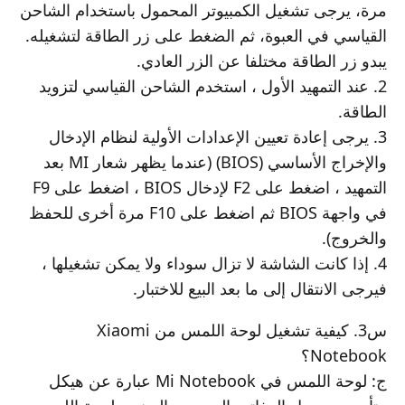
مرة، يرجى تشغيل الكمبيوتر المحمول باستخدام الشاحن
القياسي في العبوة، ثم الضغط على زر الطاقة لتشغيله.
يبدو زر الطاقة مختلفا عن الزر العادي.
2. عند التمهيد الأول ، استخدم الشاحن القياسي لتزويد
الطاقة.
3. يرجى إعادة تعيين الإعدادات الأولية لنظام الإدخال
والإخراج الأساسي (BIOS) (عندما يظهر شعار MI بعد
التمهيد ، اضغط على F2 لإدخال BIOS ، اضغط على F9
في واجهة BIOS ثم اضغط على F10 مرة أخرى للحفظ
والخروج).
4. إذا كانت الشاشة لا تزال سوداء ولا يمكن تشغيلها ،
فيرجى الانتقال إلى ما بعد البيع للاختبار.
س3. كيفية تشغيل لوحة اللمس من Xiaomi
Notebook؟
ج: لوحة اللمس في Mi Notebook عبارة عن هيكل