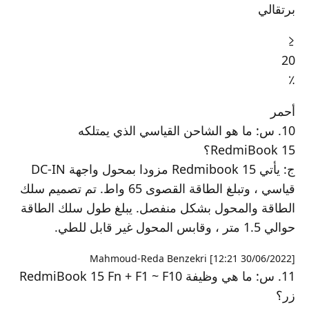
برتقالي
≤
20
٪
أحمر
10. س: ما هو الشاحن القياسي الذي يمتلكه
RedmiBook 15؟
ج: يأتي Redmibook 15 مزودا بمحول واجهة DC-IN
قياسي ، وتبلغ الطاقة القصوى 65 واط. تم تصميم سلك
الطاقة والمحول بشكل منفصل. يبلغ طول سلك الطاقة
حوالي 1.5 متر ، وقابس المحول غير قابل للطي.
[30/06/2022 12:21] Mahmoud-Reda Benzekri
11. س: ما هي وظيفة RedmiBook 15 Fn + F1 ~ F10
زر؟