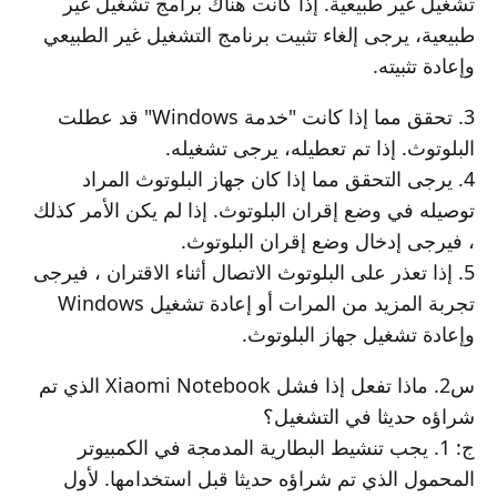
تشغيل غير طبيعية. إذا كانت هناك برامج تشغيل غير
طبيعية، يرجى إلغاء تثبيت برنامج التشغيل غير الطبيعي
وإعادة تثبيته.
3. تحقق مما إذا كانت "خدمة Windows" قد عطلت
البلوتوث. إذا تم تعطيله، يرجى تشغيله.
4. يرجى التحقق مما إذا كان جهاز البلوتوث المراد
توصيله في وضع إقران البلوتوث. إذا لم يكن الأمر كذلك
، فيرجى إدخال وضع إقران البلوتوث.
5. إذا تعذر على البلوتوث الاتصال أثناء الاقتران ، فيرجى
تجربة المزيد من المرات أو إعادة تشغيل Windows
وإعادة تشغيل جهاز البلوتوث.
س2. ماذا تفعل إذا فشل Xiaomi Notebook الذي تم
شراؤه حديثا في التشغيل؟
ج: 1. يجب تنشيط البطارية المدمجة في الكمبيوتر
المحمول الذي تم شراؤه حديثا قبل استخدامها. لأول