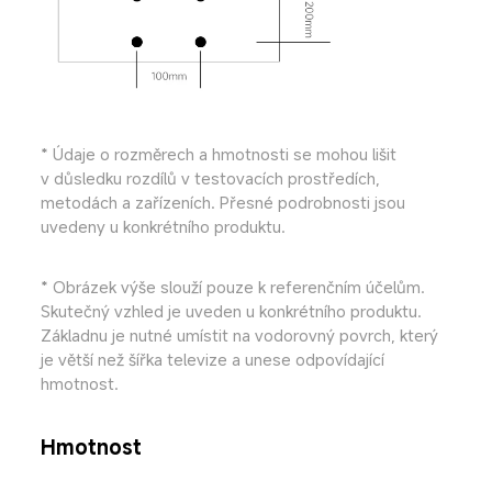
* Údaje o rozměrech a hmotnosti se mohou lišit 
v důsledku rozdílů v testovacích prostředích, 
metodách a zařízeních. Přesné podrobnosti jsou 
uvedeny u konkrétního produktu.
* Obrázek výše slouží pouze k referenčním účelům. 
Skutečný vzhled je uveden u konkrétního produktu. 
Základnu je nutné umístit na vodorovný povrch, který 
je větší než šířka televize a unese odpovídající 
hmotnost.
Hmotnost