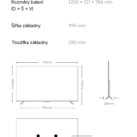
Rozměry balení 
1250 × 121 × 766 mm
(D × Š × V)
Šířka základny
995 mm
Tloušťka základny
280 mm