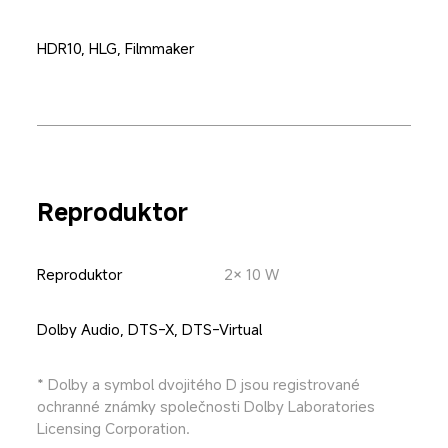
HDR10, HLG, Filmmaker
Reproduktor
Reproduktor
2× 10 W
Dolby Audio, DTS-X, DTS-Virtual
* Dolby a symbol dvojitého D jsou registrované 
ochranné známky společnosti Dolby Laboratories 
Licensing Corporation.