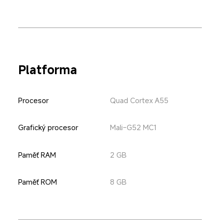
Platforma
Procesor
Quad Cortex A55
Grafický procesor
Mali-G52 MC1
Paměť RAM
2 GB
Paměť ROM
8 GB