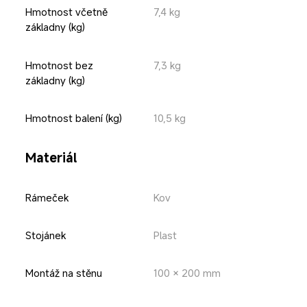
Hmotnost včetně 
7,4 kg
základny (kg)
Hmotnost bez 
7,3 kg
základny (kg)
Hmotnost balení (kg)
10,5 kg
Materiál
Rámeček
Kov
Stojánek
Plast
Montáž na stěnu
100 × 200 mm