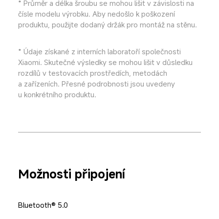
* Průměr a délka šroubu se mohou lišit v závislosti na 
čísle modelu výrobku. Aby nedošlo k poškození 
produktu, použijte dodaný držák pro montáž na stěnu.
* Údaje získané z interních laboratoří společnosti 
Xiaomi. Skutečné výsledky se mohou lišit v důsledku 
rozdílů v testovacích prostředích, metodách 
a zařízeních. Přesné podrobnosti jsou uvedeny 
u konkrétního produktu.
Možnosti připojení
Bluetooth® 5.0