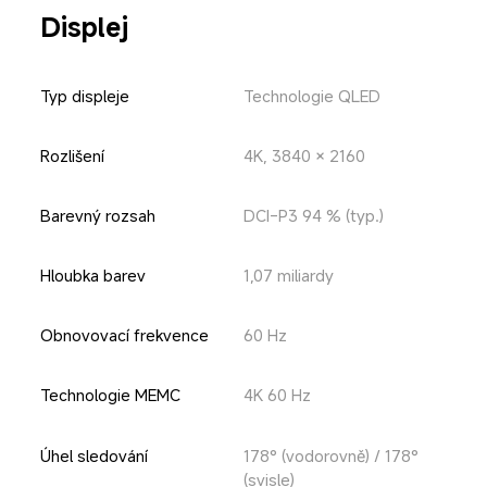
Displej
Typ displeje
Technologie QLED
Rozlišení
4K, 3840 × 2160
Barevný rozsah
DCI-P3 94 % (typ.)
Hloubka barev
1,07 miliardy
Obnovovací frekvence
60 Hz
Technologie MEMC
4K 60 Hz
Úhel sledování
178° (vodorovně) / 178° 
(svisle)