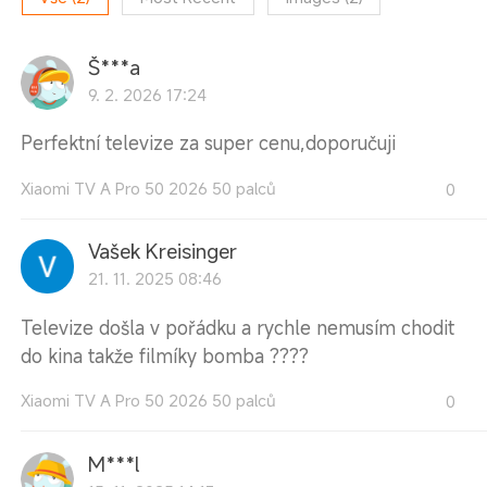
Š***a
9. 2. 2026 17:24
Perfektní televize za super cenu,doporučuji
Xiaomi TV A Pro 50 2026 50 palců
0
Vašek Kreisinger
21. 11. 2025 08:46
Televize došla v pořádku a rychle nemusím chodit
do kina takže filmíky bomba ????
Xiaomi TV A Pro 50 2026 50 palců
0
M***l