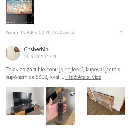
Xiaomi TV A Pro 50 2026 50 palců
0
Chsherbin
18. 6. 2025 17:11
Televize za tuhle cenu je nejlepší, kupoval jsem s
kupónem za 8300, kvali ...
Přečtěte si více