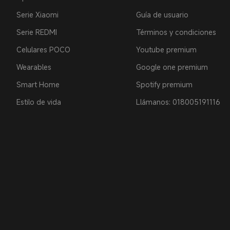
Serie Xiaomi
Guía de usuario
Serie REDMI
Términos y condiciones
Celulares POCO
Youtube premium
Wearables
Google one premium
Smart Home
Spotify premium
Estilo de vida
Llámanos: 018005191116