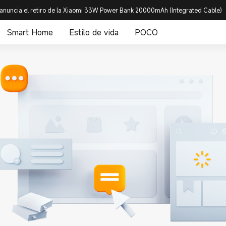
anuncia el retiro de la Xiaomi 33W Power Bank 20000mAh (Integrated Cable)
Smart Home
Estilo de vida
POCO