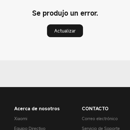
Se produjo un error.
Actualizar
Acerca de nosotros
CONTACTO
Xiaomi
Correo electrónico
Equipo Directivo
Servicio de Soporte