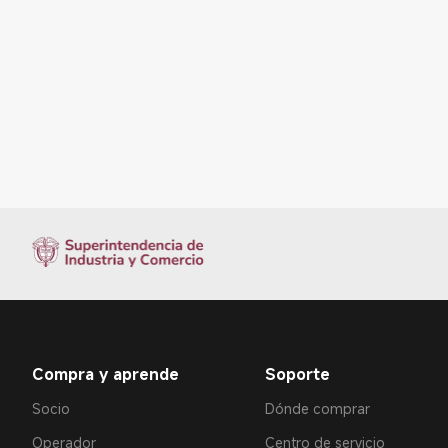
Compra y aprende
Soporte
Socio
Dónde comprar
Operador
Centro de servicio