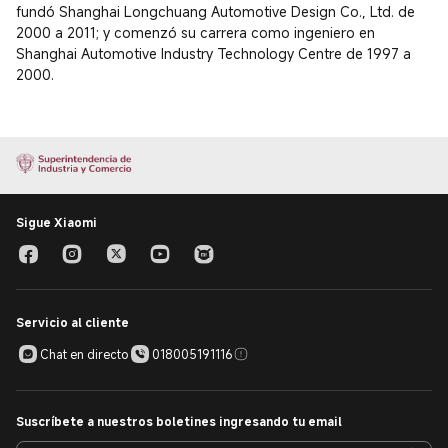
fundó Shanghai Longchuang Automotive Design Co., Ltd. de 
2000 a 2011; y comenzó su carrera como ingeniero en 
Shanghai Automotive Industry Technology Centre de 1997 a 
2000.
Sigue Xiaomi
Servicio al cliente
Chat en directo
018005191116
Suscríbete a nuestros boletines ingresando tu email