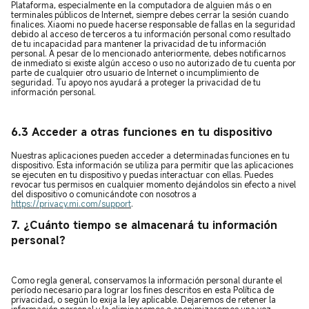
Plataforma, especialmente en la computadora de alguien más o en
terminales públicos de Internet, siempre debes cerrar la sesión cuando
finalices. Xiaomi no puede hacerse responsable de fallas en la seguridad
debido al acceso de terceros a tu información personal como resultado
de tu incapacidad para mantener la privacidad de tu información
personal. A pesar de lo mencionado anteriormente, debes notificarnos
de inmediato si existe algún acceso o uso no autorizado de tu cuenta por
parte de cualquier otro usuario de Internet o incumplimiento de
seguridad. Tu apoyo nos ayudará a proteger la privacidad de tu
información personal.
6.3 Acceder a otras funciones en tu dispositivo
Nuestras aplicaciones pueden acceder a determinadas funciones en tu
dispositivo. Esta información se utiliza para permitir que las aplicaciones
se ejecuten en tu dispositivo y puedas interactuar con ellas. Puedes
revocar tus permisos en cualquier momento dejándolos sin efecto a nivel
del dispositivo o comunicándote con nosotros a
https://privacy.mi.com/support
.
7.
¿Cuánto tiempo se almacenará tu información
personal?
Como regla general, conservamos la información personal durante el
período necesario para lograr los fines descritos en esta Política de
privacidad, o según lo exija la ley aplicable. Dejaremos de retener la
información personal y la eliminaremos o anonimizaremos una vez