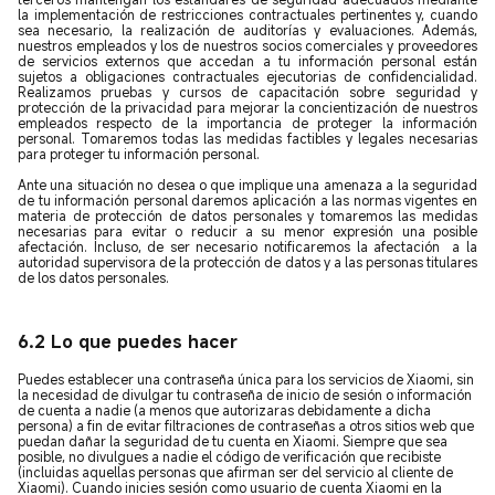
la implementación de restricciones contractuales pertinentes y, cuando
sea necesario, la realización de auditorías y evaluaciones. Además,
nuestros empleados y los de nuestros socios comerciales y proveedores
de servicios externos que accedan a tu información personal están
sujetos a obligaciones contractuales ejecutorias de confidencialidad.
Realizamos pruebas y cursos de capacitación sobre seguridad y
protección de la privacidad para mejorar la concientización de nuestros
empleados respecto de la importancia de proteger la información
personal. Tomaremos todas las medidas factibles y legales necesarias
para proteger tu información personal.
Ante una situación no desea o que implique una amenaza a la seguridad
de tu información personal daremos aplicación a las normas vigentes en
materia de protección de datos personales y tomaremos las medidas
necesarias para evitar o reducir a su menor expresión una posible
afectación. Incluso, de ser necesario notificaremos la afectación a la
autoridad supervisora de la protección de datos y a las personas titulares
de los datos personales.
6.2 Lo que puedes hacer
Puedes establecer una contraseña única para los servicios de Xiaomi, sin
la necesidad de divulgar tu contraseña de inicio de sesión o información
de cuenta a nadie (a menos que autorizaras debidamente a dicha
persona) a fin de evitar filtraciones de contraseñas a otros sitios web que
puedan dañar la seguridad de tu cuenta en Xiaomi. Siempre que sea
posible, no divulgues a nadie el código de verificación que recibiste
(incluidas aquellas personas que afirman ser del servicio al cliente de
Xiaomi). Cuando inicies sesión como usuario de cuenta Xiaomi en la