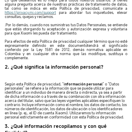
alguna pregunta acerca de nuestras prácticas de tratamiento de datos,
tal como se indica en esta Política de privacidad, comunícate a
https://privacy.mi.com/support
para abordar tus inquietudes, elevar
consultas, quejas y reclamos.
.Por lo demás, cuando nos suministras tus Datos Personales, se entiende
que estás otorgando tu aceptación y autorización expresa y voluntaria
para que Xiaomi les pueda dar tratamiento.
Para efectos de esta Política de privacidad cualquier término que no esté
expresamente definido en este documentotendrá el significado
conferido por la Ley 1581 de 2012, demás normativa aplicable en
Colombia y en cualquier otra norma que las modifique, sustituya o
complemente.
2. ¿Qué significa la información personal?
Según esta Política de privacidad, “
información personal
” o “Datos
personales” se refiere a la información que se puede utilizar para
identificar a un individuo de manera directa o indirecta, ya sea a partir
de dicha información o a través de su combinación con otra información
acerca del titular, salvo que las leyes vigentes aplicables especifiquen lo
contrario. Incluye información como el nombre, los datos de contacto, los
números de identificación, los datos de ubicación o los identificadores
en línea (p. ej., el ID de cuenta Xiaomi).
Utilizaremos tu información
personal estrictamente en conformidad con esta Política de privacidad.
3. ¿Qué información recopilamos y con qué