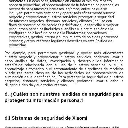
servicios.
En ocasiones, teniendo en cuenta el mínimo impacto
sobre tu privacidad, el procesamiento de tu información personal es
necesario para nuestros intereses legítimos, entre los que se
incluyen: permitirnos gestionar y operar más eficazmente nuestro
negocio y proporcionar nuestros servicios; proteger la seguridad
de nuestros negocios, sistemas, servicios y clientes (incluso con
fines de prevención de pérdidas y del fraude); desarrollar y mejorar
productos y servicios (incluidos el análisis y la optimización de la
configuración o las funciones de la Plataforma); operaciones
corporativas, gestión interna y cumplimiento de políticas y procesos
internos; y otros intereses legítimos descritos en esta Política de
privacidad.
Por ejemplo, para permitirnos gestionar y operar más eficazmente
nuestro negocio y proporcionar nuestros servicios, podemos llevar a
cabo análisis de datos, investigación y desarrollo de información
estadística relacionada con el uso de nuestros servicios (p. ej., el
aprendizaje automático o el entrenamiento de algoritmos de modelos
puede realizarse después de las actividades de procesamiento de
eliminación de la identificación). Para proteger la seguridad de nuestros
negocios, sistemas, servicios y clientes, podemos llevar a cabo la
diligencia debida y auditorías internas.
6.
¿Cuáles son nuestras medidas de seguridad para
proteger tu información personal?
6.1
Sistemas de seguridad de Xiaomi
Nos comprometemos a mantener tu información personal segura. A fin