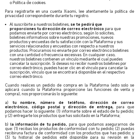
o Política de cookies.
Para registrarte en una cuenta Xiaomi, lee atentamente la política de
privacidad correspondiente durante tu registro.
Al suscribirte a nuestros boletines,
se te pedirá que
proporciones tu dirección de correo electrónico
para que
podamos enviarte por correo electrónico, según lo solicites,
boletines informativos sobre nuestras promociones, nuevos
productos y encuestas de tu satisfacción con la Plataforma y sus
servicios relacionados y encuestas con respecto a nuestros
productos. Procuramos no enviarte por correo electrónico boletines
con una cantidad o frecuencia excesivas. En cualquier caso,
nuestros boletines contienen un vínculo mediante el cual puedes
cancelar la suscripción. Si deseas no recibir nuestros boletines por
correo electrónico, puedes hacer clic en el vínculo para cancelar la
suscripción, vínculo que se encontrará disponible en el respectivo
correo electrónico.
Cuando realices un pedido de compra en la Plataforma (esto solo se
aplicará cuando la Plataforma proporcione las funciones de venta y
compra), nos proporcionarás lo siguiente:
a)
tu nombre, número de teléfono, dirección de correo
electrónico, código postal y dirección de entrega,
para que
podamos hacer lo siguiente: (1) informarte sobre el estado de tu pedido;
y (2) entregarte los productos que has solicitado en la Plataforma;
b)
la información de tu pedido,
para que podamos asegurarnos de
que: (1) recibas los productos de conformidad con tu pedido; (2) puedas
recibiruna factura de conformidad con los productos que has pedido; y
(3) tu historial de pedidos esté disponible para su revisión en la