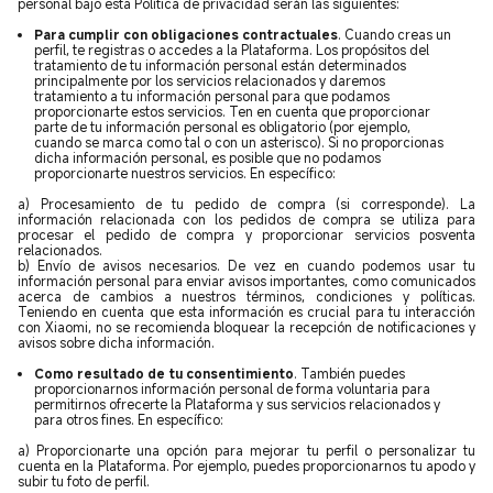
personal bajo esta Política de privacidad serán las siguientes:
Para cumplir con obligaciones contractuales
. Cuando creas un
perfil, te registras o accedes a la Plataforma. Los propósitos del
tratamiento de tu información personal están determinados
principalmente por los servicios relacionados y daremos
tratamiento a tu información personal para que podamos
proporcionarte estos servicios
.
Ten en cuenta que proporcionar
parte de tu información personal es obligatorio (por ejemplo,
cuando se marca como tal o con un asterisco). Si no proporcionas
dicha información personal, es posible que no podamos
proporcionarte nuestros servicios. En específico:
a) Procesamiento de tu pedido de compra (si corresponde). La
información relacionada con los pedidos de compra se utiliza para
procesar el pedido de compra y proporcionar servicios posventa
relacionados.
b) Envío de avisos necesarios. De vez en cuando podemos usar tu
información personal para enviar avisos importantes, como comunicados
acerca de cambios a nuestros términos, condiciones y políticas.
Teniendo en cuenta que esta información es crucial para tu interacción
con Xiaomi, no se recomienda bloquear la recepción de notificaciones y
avisos sobre dicha información.
Como resultado de tu consentimiento
. También puedes
proporcionarnos información personal de forma voluntaria para
permitirnos ofrecerte la Plataforma y sus servicios relacionados y
para otros fines. En específico:
a) Proporcionarte una opción para mejorar tu perfil o personalizar tu
cuenta en la Plataforma. Por ejemplo, puedes proporcionarnos tu apodo y
subir tu foto de perfil.