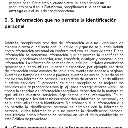
proporcionan. Por ejemplo, cuando otro usuario compra un
producto para ti en la Plataforma, recopilamos
tu dirección de
entrega
que el usuario nos proporciona.
3. 3. Información que no permite la identificación
personal
Además, recopilamos otro tipo de información que no vinculada de
manera directa o indirecta con un individuo y que no se pueden definir
como información personal en conformidad con las leyes vigentes. Dicha
información se denomina información que no permite la identificación
personal y podemos recopilar, usar, transferir, divulgar y procesar dicha
información. La información en mención puede incluir datos estadísticos
generados cuando utilizas un servicio específico, por ejemplo, registros
de interacción como eventos de uso diario, eventos de acceso a páginas,
eventos de tiempo de acceso a páginas, eventos de sesión (cuando no se
consideran información personal) y registros de errores cuando utilizas
nuestros servicios. El propósito de dicha recopilación es mejorar los
servicios que te proporcionamos (p. ej., para corregir errores web). Los
tipos y la cantidad de información recopilada dependen de la manera en
que utilizas nuestros servicios. Agrupamos dicha información. En su
forma agrupada, los datos no corresponden a información personal y no
se pueden utilizar para identificarte. Sin embargo, si la información que
no permite la identificación personal se combina con la información
personal, dicha información que no permite la identificación personal
será tratada como información personal en virtud de lo establecido en
esta Política de privacidad.
4. ¿Cómo compartimos tu información personal con