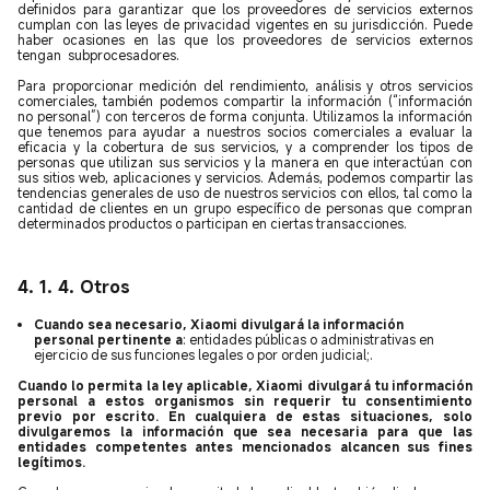
definidos para garantizar que los proveedores de servicios externos
cumplan con las leyes de privacidad vigentes en su jurisdicción. Puede
haber ocasiones en las que los proveedores de servicios externos
tengan subprocesadores.
Para proporcionar medición del rendimiento, análisis y otros servicios
comerciales, también podemos compartir la información (“información
no personal”) con terceros de forma conjunta. Utilizamos la información
que tenemos para ayudar a nuestros socios comerciales a evaluar la
eficacia y la cobertura de sus servicios, y a comprender los tipos de
personas que utilizan sus servicios y la manera en que interactúan con
sus sitios web, aplicaciones y servicios. Además, podemos compartir las
tendencias generales de uso de nuestros servicios con ellos, tal como la
cantidad de clientes en un grupo específico de personas que compran
determinados productos o participan en ciertas transacciones.
4. 1. 4. Otros
Cuando sea necesario, Xiaomi divulgará la información
personal pertinente a
: entidades públicas o administrativas en
ejercicio de sus funciones legales o por orden judicial;.
Cuando lo permita la ley aplicable, Xiaomi divulgará tu información
personal a estos organismos sin requerir tu consentimiento
previo por escrito. En cualquiera de estas situaciones, solo
divulgaremos la información que sea necesaria para que las
entidades competentes antes mencionados alcancen sus fines
legítimos.