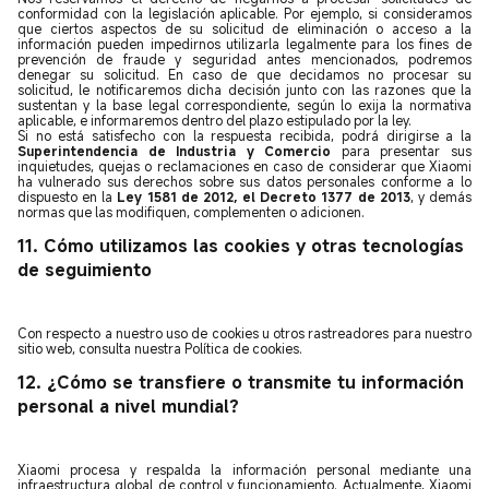
conformidad con la legislación aplicable. Por ejemplo, si consideramos
que ciertos aspectos de su solicitud de eliminación o acceso a la
información pueden impedirnos utilizarla legalmente para los fines de
prevención de fraude y seguridad antes mencionados, podremos
denegar su solicitud. En caso de que decidamos no procesar su
solicitud, le notificaremos dicha decisión junto con las razones que la
sustentan y la base legal correspondiente, según lo exija la normativa
aplicable, e informaremos dentro del plazo estipulado por la ley.
Si no está satisfecho con la respuesta recibida, podrá dirigirse a la
Superintendencia de Industria y Comercio
para presentar sus
inquietudes, quejas o reclamaciones en caso de considerar que Xiaomi
ha vulnerado sus derechos sobre sus datos personales conforme a lo
dispuesto en la
Ley 1581 de 2012, el Decreto 1377 de 2013
, y demás
normas que las modifiquen, complementen o adicionen.
11. Cómo utilizamos las cookies y otras tecnologías
de seguimiento
Con respecto a nuestro uso de cookies u otros rastreadores para nuestro
sitio web, consulta nuestra Política de cookies.
12. ¿Cómo se transfiere o transmite tu información
personal a nivel mundial?
Xiaomi procesa y respalda la información personal mediante una
infraestructura global de control y funcionamiento. Actualmente, Xiaomi