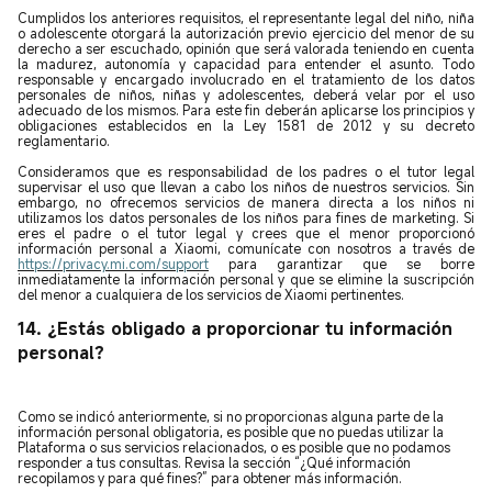
Cumplidos los anteriores requisitos, el representante legal del niño, niña
o adolescente otorgará la autorización previo ejercicio del menor de su
derecho a ser escuchado, opinión que será valorada teniendo en cuenta
la madurez, autonomía y capacidad para entender el asunto. Todo
responsable y encargado involucrado en el tratamiento de los datos
personales de niños, niñas y adolescentes, deberá velar por el uso
adecuado de los mismos. Para este fin deberán aplicarse los principios y
obligaciones establecidos en la Ley 1581 de 2012 y su decreto
reglamentario.
Consideramos que es responsabilidad de los padres o el tutor legal
supervisar el uso que llevan a cabo los niños de nuestros servicios. Sin
embargo, no ofrecemos servicios de manera directa a los niños ni
utilizamos los datos personales de los niños para fines de marketing. Si
eres el padre o el tutor legal y crees que el menor proporcionó
información personal a Xiaomi, comunícate con nosotros a través de
https://privacy.mi.com/support
para garantizar que se borre
inmediatamente la información personal y que se elimine la suscripción
del menor a cualquiera de los servicios de Xiaomi pertinentes.
14. ¿Estás obligado a proporcionar tu información
personal?
Como se indicó anteriormente, si no proporcionas alguna parte de la
información personal obligatoria, es posible que no puedas utilizar la
Plataforma o sus servicios relacionados, o es posible que no podamos
responder a tus consultas. Revisa la sección “¿Qué información
recopilamos y para qué fines
?
” para obtener más información.