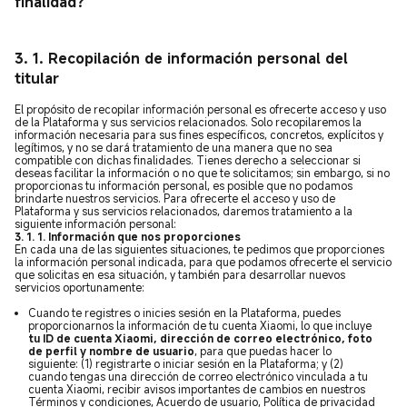
finalidad?
3. 1.
Recopilación de información personal del
titular
El propósito de recopilar información personal es ofrecerte acceso y uso
de la Plataforma y sus servicios relacionados. Solo recopilaremos la
información necesaria para sus fines específicos, concretos, explícitos y
legítimos, y no se dará tratamiento de una manera que no sea
compatible con dichas finalidades. Tienes derecho a seleccionar si
deseas facilitar la información o no que te solicitamos; sin embargo, si no
proporcionas tu información personal, es posible que no podamos
brindarte nuestros servicios. Para ofrecerte el acceso y uso de
Plataforma y sus servicios relacionados, daremos tratamiento a la
siguiente información personal:
3. 1. 1. Información que nos proporciones
En cada una de las siguientes situaciones, te pedimos que proporciones
la información personal indicada, para que podamos ofrecerte el servicio
que solicitas en esa situación, y también para desarrollar nuevos
servicios oportunamente:
Cuando te registres o inicies sesión en la Plataforma, puedes
proporcionarnos la información de tu cuenta Xiaomi, lo que incluye
tu ID de cuenta Xiaomi, dirección de correo electrónico, foto
de perfil y nombre de usuario
, para que puedas hacer lo
siguiente: (1) registrarte o iniciar sesión en la Plataforma; y (2)
cuando tengas una dirección de correo electrónico vinculada a tu
cuenta Xiaomi, recibir avisos importantes de cambios en nuestros
Términos y condiciones, Acuerdo de usuario, Política de privacidad