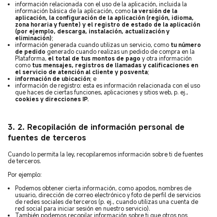
información relacionada con el uso de la aplicación, incluida la
información básica de la aplicación, como
la versión de la
aplicación, la configuración de la aplicación (región, idioma,
zona horaria y fuente) y el registro de estado de la aplicación
(por ejemplo, descarga, instalación, actualización y
eliminación)
;
información generada cuando utilizas un servicio, como
tu número
de pedido
generado cuando realizas un pedido de compra en la
Plataforma,
el total de tus montos de pago
y otra información
como
tus mensajes, registros de llamadas y calificaciones en
el servicio de atención al cliente y posventa
;
información de ubicación
; e
información de registro: esta es información relacionada con el uso
que haces de ciertas funciones, aplicaciones y sitios web, p. ej.,
cookies y direcciones IP.
3. 2.
Recopilación de información personal de
fuentes de terceros
Cuando lo permita la ley, recopilaremos información sobre ti de fuentes
de terceros.
Por ejemplo:
Podemos obtener cierta información, como apodos, nombres de
usuario, dirección de correo electrónico y foto de perfil de servicios
de redes sociales de terceros (p. ej., cuando utilizas una cuenta de
red social para iniciar sesión en nuestro servicio).
También podemos recopilar información sobre ti que otros nos