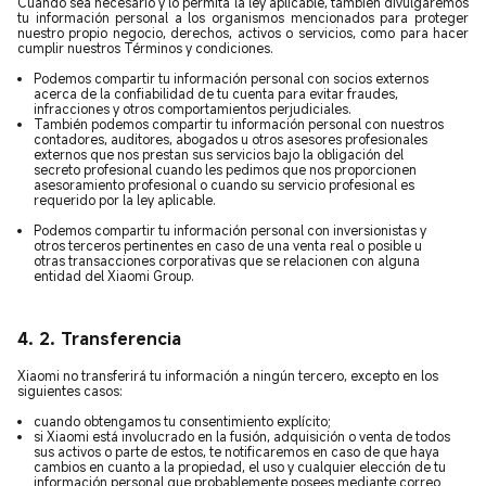
Cuando sea necesario y lo permita la ley aplicable, también divulgaremos
tu información personal a los organismos mencionados para proteger
nuestro propio negocio, derechos, activos o servicios, como para hacer
cumplir nuestros Términos y condiciones.
Podemos compartir tu información personal con socios externos
acerca de la confiabilidad de tu cuenta para evitar fraudes,
infracciones y otros comportamientos perjudiciales.
También podemos compartir tu información personal con nuestros
contadores, auditores, abogados u otros asesores profesionales
externos que nos prestan sus servicios bajo la obligación del
secreto profesional cuando les pedimos que nos proporcionen
asesoramiento profesional o cuando su servicio profesional es
requerido por la ley aplicable.
Podemos compartir tu información personal con inversionistas y
otros terceros pertinentes en caso de una venta real o posible u
otras transacciones corporativas que se relacionen con alguna
entidad del Xiaomi Group.
4. 2. Transferencia
Xiaomi no transferirá tu información a ningún tercero, excepto en los
siguientes casos:
cuando obtengamos tu consentimiento explícito;
si Xiaomi está involucrado en la fusión, adquisición o venta de todos
sus activos o parte de estos, te notificaremos en caso de que haya
cambios en cuanto a la propiedad, el uso y cualquier elección de tu
información personal que probablemente posees mediante correo