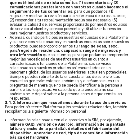
que esté incluida o exista como tus (1) comentarios; y (2)
comunicaciones posteriores con nosotros cuando hacemos el
seguimiento de tus comentarios
, para que podamos: (1)
registrar y mostrar tu revisión para la referencia de otros usuarios;
(2) responder a tu retroalimentación según sea necesario; (3)
evaluar la calidad del servicio proporcionado por nuestros equipos
de servicio al cliente y servicio posventa; y (4) utilizar tu revisión
para mejorar nuestros productos y servicios.
Además, cuando participes en nuestras encuestas de la Plataforma
y sus servicios relacionados y en nuestras encuestas sobre nuestros
productos, puedes proporcionarnos
tu rango de edad, sexo,
país/región de residencia, ocupación, rango de ingresos y
otra información
que solicitemos, para que podamos comprender
mejor las necesidades de nuestros usuarios en cuanto a
características o funciones de la Plataforma, sus servicios
relacionados o nuestros productos así encuestados en un
panorama global de los usuarios anteriores, actuales y potenciales.
Siempre puedes retirarte de la encuesta antes de su envío. Las
encuestas generalmente son anónimas, y diseñamos nuestras
preguntas de manera que no se pueda identificar a la persona a
partir de las respuestas. En caso de que la encuesta no sea
anónima se le dejará saber a la persona antes de que remita las
respuestas.
3. 1. 2. Información que recopilamos durante tu uso de servicios
Para poder ofrecerte Plataforma y los servicios relacionados, también
recopilamos la siguiente información personal
información relacionada con el dispositivo o la SIM, por ejemplo,
número GAID, versión de Android, información de la pantalla
(altura y ancho de la pantalla), detalles del fabricante del
dispositivo, operador de red, tipo de conexión e información
básica del hardware
;