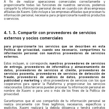
A fin de realizar operaciones comerciales correctamente y
proporcionarte todas las funciones de nuestros servicios, podemos
compartir tu información personal de vez en cuando con otras empresas
afiliadas de Xiaomi. Esto incluye a las empresas afiliadas que procesan tu
información personal, necesaria para proporcionarte nuestros productos
o servicios.
4. 1. 3. Compartir con proveedores de servicios
externos y socios comerciales
para proporcionarte los servicios que se describen en esta
Política de privacidad, cuando sea necesario, compartimos tu
información personal con nuestros proveedores de servicios
externos.
Estos incluyen, si corresponde,
nuestros proveedores de servicios
de entrega, proveedores de informática y almacenamiento de
datos, proveedores de servicios al cliente, proveedores de
servicios posventa, proveedores de servicios de detección de
fraude, proveedores de análisis de datos, proveedores de
publicidad y marketing
y otros proveedores de servicios con los que
cooperamos para operar la Plataforma y proporcionar los servicios
relacionados. Estos terceros pueden procesar tu información personal en
nombre de Xiaomi o para uno o más de los fines de la Política de
privacidad.
Garantizamos que el uso compartido de tu información personal se
realiza únicamente con fines legítimos, necesarios, específicos y
explícitos. Xiaomi realizará la debida diligencia y tendrá contratos