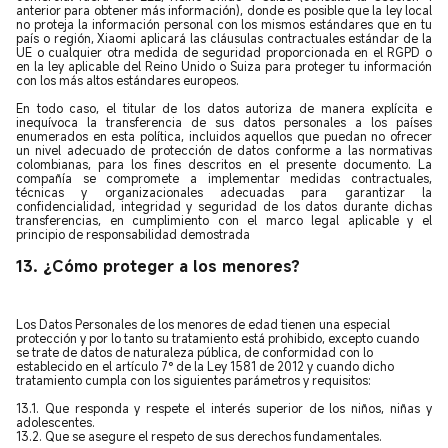
anterior para obtener más información), donde es posible que la ley local
no proteja la información personal con los mismos estándares que en tu
país o región, Xiaomi aplicará las cláusulas contractuales estándar de la
UE o cualquier otra medida de seguridad proporcionada en el RGPD o
en la ley aplicable del Reino Unido o Suiza para proteger tu información
con los más altos estándares europeos.
En todo caso, el titular de los datos autoriza de manera explícita e
inequívoca la transferencia de sus datos personales a los países
enumerados en esta política, incluidos aquellos que puedan no ofrecer
un nivel adecuado de protección de datos conforme a las normativas
colombianas, para los fines descritos en el presente documento. La
compañía se compromete a implementar medidas contractuales,
técnicas y organizacionales adecuadas para garantizar la
confidencialidad, integridad y seguridad de los datos durante dichas
transferencias, en cumplimiento con el marco legal aplicable y el
principio de responsabilidad demostrada
13. ¿Cómo proteger a los menores?
Los Datos Personales de los menores de edad tienen una especial
protección y por lo tanto su tratamiento está prohibido, excepto cuando
se trate de datos de naturaleza pública, de conformidad con lo
establecido en el artículo 7° de la Ley 1581 de 2012 y cuando dicho
tratamiento cumpla con los siguientes parámetros y requisitos:
13.1. Que responda y respete el interés superior de los niños, niñas y
adolescentes.
13.2. Que se asegure el respeto de sus derechos fundamentales.