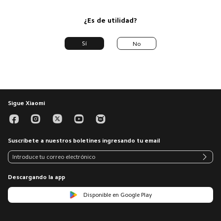
¿Es de utilidad?
Sí
No
Sigue Xiaomi
Suscríbete a nuestros boletines ingresando tu email
Descargando la app
Disponible en Google Play