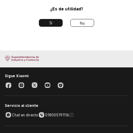
¿Es de utilidad?
Sí
No
Sigue Xiaomi
Servicio al cliente
Chat en directo
018005191116