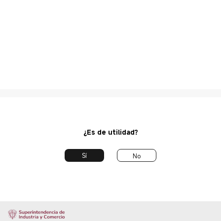
¿Es de utilidad?
Sí
No