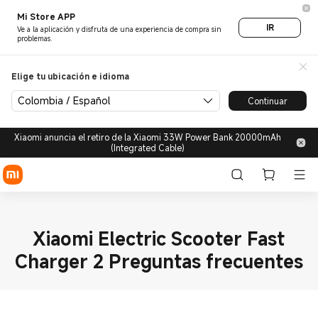
Mi Store APP
IR
Ve a la aplicación y disfruta de una experiencia de compra sin
problemas.
Elige tu ubicación e idioma
Colombia / Español
Continuar
Xiaomi anuncia el retiro de la Xiaomi 33W Power Bank 20000mAh
(Integrated Cable)
Xiaomi Electric Scooter Fast
Charger 2 Preguntas frecuentes