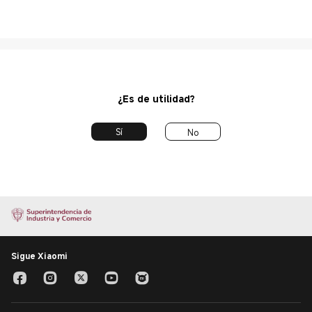
¿Es de utilidad?
Sí
No
Sigue Xiaomi