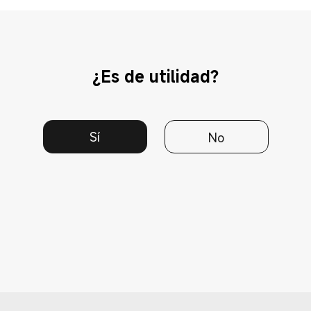
¿Es de utilidad?
Sí
No