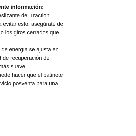
ente información:
slizante del Traction
 evitar esto, asegúrate de
o los giros cerrados que
n de energía se ajusta en
ad de recuperación de
 más suave.
uede hacer que el patinete
rvicio posventa para una