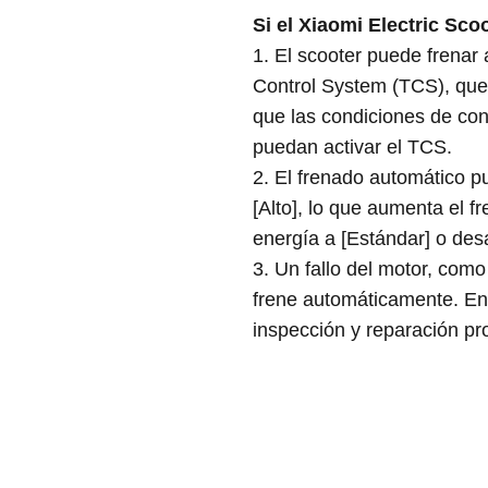
Si el Xiaomi Electric Sco
1. El scooter puede frenar
Control System (TCS), que 
que las condiciones de con
puedan activar el TCS.
2. El frenado automático p
[Alto], lo que aumenta el f
energía a [Estándar] o des
3. Un fallo del motor, com
frene automáticamente. En 
inspección y reparación pr