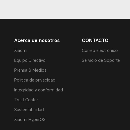
Acerca de nosotros
CONTACTO
Xiaomi
Correo electrónico
Equipo Directivo
Servicio de Soporte
Prensa & Medios
Política de privacidad
Integridad y conformidad
Trust Center
Sustentabilidad
Xiaomi HyperOS