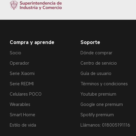
Compra y aprende
Soporte
Socio
Dónde comprar
Operador
Centro de servicio
Serie Xiaomi
Guía de usuario
Serie REDMI
Términos y condiciones
Celulares POCO
Youtube premium
Wearables
Google one premium
Smart Home
Spotify premium
Estilo de vida
Llámanos: 018005191116