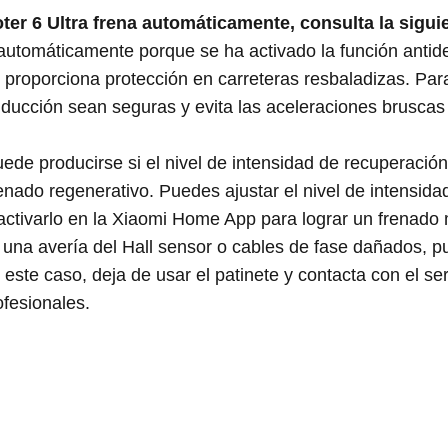
oter 6 Ultra frena automáticamente, consulta la sigui
 automáticamente porque se ha activado la función antide
proporciona protección en carreteras resbaladizas. Para
ducción sean seguras y evita las aceleraciones bruscas 
uede producirse si el nivel de intensidad de recuperació
renado regenerativo. Puedes ajustar el nivel de intensid
activarlo en la Xiaomi Home App para lograr un frenado
o una avería del Hall sensor o cables de fase dañados, p
este caso, deja de usar el patinete y contacta con el se
ofesionales.