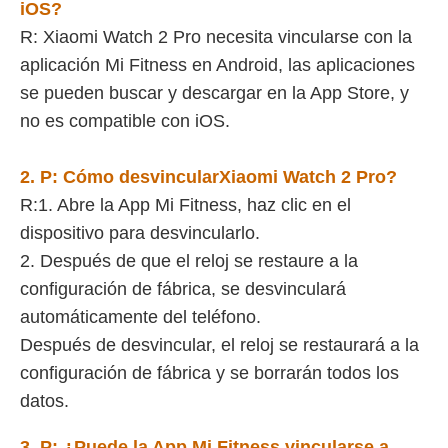
iOS?
R: Xiaomi Watch 2 Pro necesita vincularse con la
aplicación Mi Fitness en Android, las aplicaciones
se pueden buscar y descargar en la App Store, y
no es compatible con iOS.
2. P:
Cómo desvincular
Xiaomi Watch 2 Pro
?
R:1. Abre la App Mi Fitness, haz clic en el
dispositivo para desvincularlo.
2. Después de que el reloj se restaure a la
configuración de fábrica, se desvinculará
automáticamente del teléfono.
Después de desvincular, el reloj se restaurará a la
configuración de fábrica y se borrarán todos los
datos.
3. P:
¿Puede la App Mi Fitness vincularse a