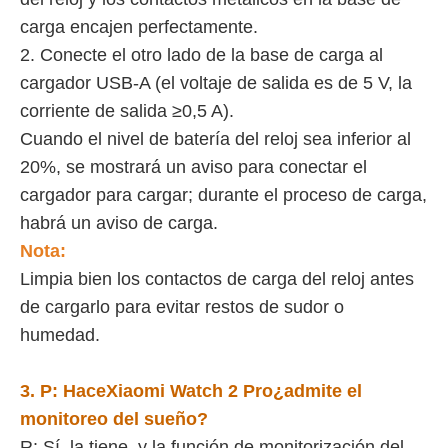
carga encajen perfectamente.
2. Conecte el otro lado de la base de carga al
cargador USB-A (el voltaje de salida es de 5 V, la
corriente de salida ≥0,5 A).
Cuando el nivel de batería del reloj sea inferior al
20%, se mostrará un aviso para conectar el
cargador para cargar; durante el proceso de carga,
habrá un aviso de carga.
Nota:
Limpia bien los contactos de carga del reloj antes
de cargarlo para evitar restos de sudor o
humedad.
3. P:
Hace
Xiaomi Watch 2 Pro
¿admite el
monitoreo del sueño?
R: Sí, la tiene, y la función de monitorización del