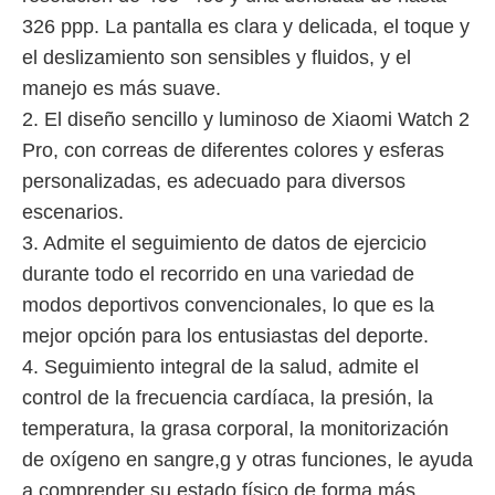
326 ppp. La pantalla es clara y delicada, el toque y
el deslizamiento son sensibles y fluidos, y el
manejo es más suave.
2. El diseño sencillo y luminoso de Xiaomi Watch 2
Pro, con correas de diferentes colores y esferas
personalizadas, es adecuado para diversos
escenarios.
3. Admite el seguimiento de datos de ejercicio
durante todo el recorrido en una variedad de
modos deportivos convencionales, lo que es la
mejor opción para los entusiastas del deporte.
4. Seguimiento integral de la salud, admite el
control de la frecuencia cardíaca, la presión, la
temperatura, la grasa corporal, la monitorización
de oxígeno en sangre,g y otras funciones, le ayuda
a comprender su estado físico de forma más