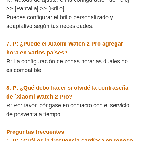
>> [Pantalla] >> [Brillo].
Puedes configurar el brillo personalizado y
adaptativo según tus necesidades.
7. P:
¿Puede el
Xiaomi Watch 2 Pro
agregar
hora en varios países?
R: La configuración de zonas horarias duales no
es compatible.
8. P:
¿Qué debo hacer si olvidé la contraseña
de `
Xiaomi Watch 2 Pro
?
R: Por favor, póngase en contacto con el servicio
de posventa a tiempo.
Preguntas frecuentes
1. P: ¿Cuál es la frecuencia cardíaca en reposo