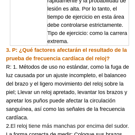
rápidamente y la probabilidad de
lesión es alta. Por lo tanto, el
tiempo de ejercicio en esta área
debe controlarse estrictamente.
Tipo de ejercicio: como la carrera
extrema.
3. P: ¿Qué factores afectarán el resultado de la
prueba de frecuencia cardíaca del reloj?
R: 1. Métodos de uso no estándar, como la fuga de
luz causada por un ajuste incompleto, el balanceo
del brazo y el ligero movimiento del reloj sobre la
piel; Llevar un reloj apretado, levantar los brazos y
apretar los puños puede afectar la circulación
sanguínea, así como las señales de la frecuencia
cardíaca.
2.
El reloj tiene más manchas por encima del sudor.
La forma correcta de medir: Coloque sus brazos