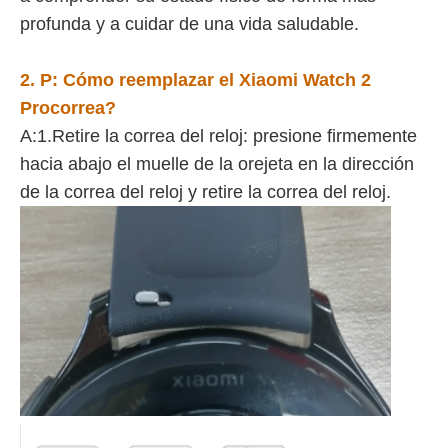
profunda y a cuidar de una vida saludable.
2. P:
Cómo reemplazar el
Xiaomi Watch 2
Pro
correa?
A:1.Retire la correa del reloj: presione firmemente
hacia abajo el muelle de la orejeta en la dirección
de la correa del reloj y retire la correa del reloj.