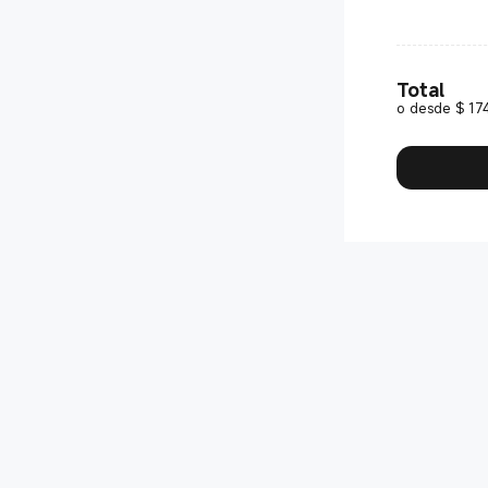
Total
o desde $ 174