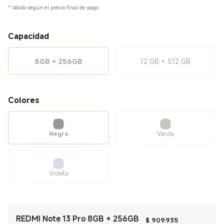
*
Válido según el precio final de pago.
Capacidad
8GB + 256GB
12 GB + 512 GB
Colores
Negro
Verde
Violeta
REDMI Note 13 Pro 8GB + 256GB
Current Price
$
909.935