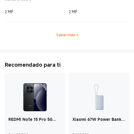
2 MP
2 MP
Saber más
>
Recomendado para ti
REDMI Note 15 Pro 5G
Xiaomi 67W Power Bank
Negro 8GB + 512GB
10000 Integrated Cable
AZUL 10000mAh