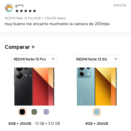
6***1
8/4/2026
5 Star
REDMI Note 13 Pro 8GB + 256GB Negro
muy bueno me encanto muchisimo la camara de 200mpx
Comparar
>
REDMI Note 13 Pro
REDMI Note 13 5G
8GB + 256GB
12 GB + 512 GB
8GB + 256GB