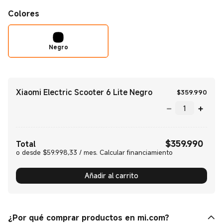
Colores
Negro
Xiaomi Electric Scooter 6 Lite Negro
Curr
$
359.990
$
359.990
Current Price $359990.00
Total
o desde $59.998,33 / mes. Calcular financiamiento
Añadir al carrito
¿Por qué comprar productos en mi.com?