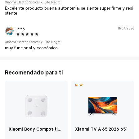
Xiaomi Electric Scooter 6 Lite Negro
Excelente producto buena autonomía, se siente super firme y resi
stente
1***3
11/04/2026
5 Star
Xiaomi Electric Scooter 6 Lite Negro
muy funcional y económico
Recomendado para ti
NEW
Xiaomi Body Composition
Xiaomi TV A 65 2026 65"
Scale S400